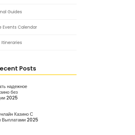
nal Guides
e Events Calendar
 Itineraries
ecent Posts
ать надежное
зино без
ции 2025
нлайн Казино С
 Выплатами 2025