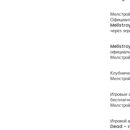
Мелстрой
Официаль
Mellstro
через зер
Mellstro
официаль
Мелстрой 
Клубнички
Мелстрой
Игровые 
бесплатн
Мелстрой
Игровой 
Dead – И