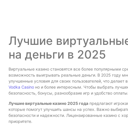
Лучшие виртуальные
на деньги в 2025
Виртуальные казино становятся все более популярными ср
возможность выигрывать реальные деньги. В 2025 году мн
улучшенные условия для своих пользователей, что делае
Vodka Casino
но и более интересным. Чтобы выбрать лучшее
безопасность, бонусы, разнообразие игр и удобство оплаты
Лучшие виртуальные казино 2025 года
предлагают игрокам
которые помогут улучшить шансы на успех. Важно выбирать
безопасности и надежности. Лицензированные казино с хо
приоритете.