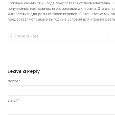
Топовые казино 2025 года предоставляют пользователям ши
популярных настольных игр с живыми дилерами. Это делае
интересным для разных типов игроков. В этой статье мы р
предоставляют самые выгодные условия для игры на реаль
Previous Post
Leave a Reply
Name
*
Email
*