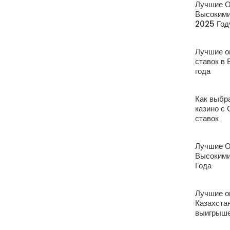
Лучшие О
Высокими
2025 Год
Лучшие о
ставок в
года
Как выбр
казино с
ставок
Лучшие О
Высокими
Года
Лучшие о
Казахста
выигрыш