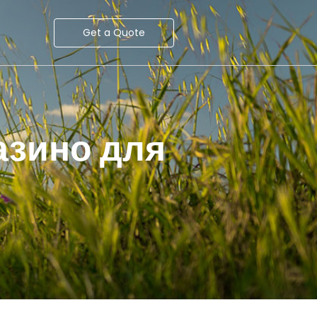
Get a Quote
азино для