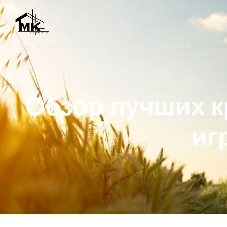
H
Обзор лучших к
иг