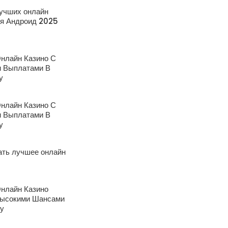
лучших онлайн
ля Андроид 2025
нлайн Казино С
 Выплатами В
у
нлайн Казино С
 Выплатами В
у
ать лучшее онлайн
нлайн Казино
ысокими Шансами
у