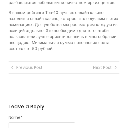
разбавляются небольшим количеством ярких цветов.
В нашем рейтинге Топ-10 лучших онлайн казино
находится онлайн казино, которое стало лучшим в этих
номинациях. Для удобства мы рассмотрим каждую из
позиций отдельно. Это необходимо для того, чтобы
пользователи лучше ориентировались в многообразии
площадок.. Минимальная сумма пополнения счета
состовляет 50 рублей.
Previous Post
Next Post
Leave a Reply
Name
*