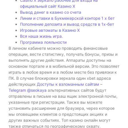
Casino X зеркало рабочее для входа на
официальный сайт Казино Х
Вывод денег в казино со счета
Линии и ставки в Букмекерской конторе 1 х бет
Пополнение депозита и вывод средств в 1х-бет
Игровые автоматы в Казино Х
Вся наша жизнь игра.
Программа лояльности
В личном кабинете можно проводить финансовые
операции, вести статистику, получать бонусы, призы и
выполнять другие действия. Аппараты доступны на
основном портале и в мобильной версии. Это позволяет
играть в любое время и в любом месте без привязки к
ПК. В случае блокировки зеркала один xbet адреса
действующих
Доступы к взломанным сайтам –
Telegram @seokaya
альтернативных сайтов будут
отправлены в письме на ваш ящик электронной почты,
указанные при регистрации. Также вы можете
установить расширение для браузера, через которое
мы оповещаем клиентов о предстоящих акциях и
других важных событиях. Топ казино онлайн могут
также отличаться по географическому охвату.