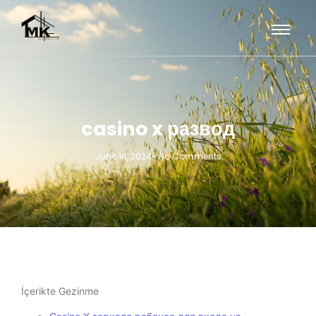
casino x развод
June 14, 2024
-
No Comments
İçerikte Gezinme