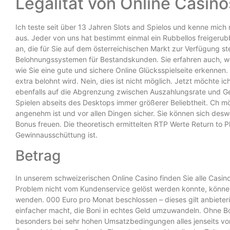
Legalität von Online Casin
Ich teste seit über 13 Jahren Slots and Spielos und kenne mich
aus. Jeder von uns hat bestimmt einmal ein Rubbellos freigerubb
an, die für Sie auf dem österreichischen Markt zur Verfügung ste
Belohnungssystemen für Bestandskunden. Sie erfahren auch, w
wie Sie eine gute und sichere Online Glücksspielseite erkennen. 
extra belohnt wird. Nein, dies ist nicht möglich. Jetzt möchte 
ebenfalls auf die Abgrenzung zwischen Auszahlungsrate und Gew
Spielen abseits des Desktops immer größerer Beliebtheit. Ch mö
angenehm ist und vor allen Dingen sicher. Sie können sich des
Bonus freuen. Die theoretisch ermittelten RTP Werte Return to 
Gewinnausschüttung ist.
Betrag
In unserem schweizerischen Online Casino finden Sie alle Casino 
Problem nicht vom Kundenservice gelöst werden konnte, können 
wenden. 000 Euro pro Monat beschlossen – dieses gilt anbieter
einfacher macht, die Boni in echtes Geld umzuwandeln. Ohne Bonu
besonders bei sehr hohen Umsatzbedingungen alles jenseits v