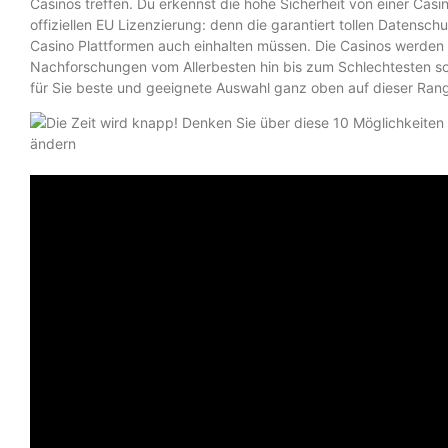
Casinos treffen. Du erkennst die hohe Sicherheit von einer Casi
offiziellen EU Lizenzierung: denn die garantiert tollen Datensch
Casino Plattformen auch einhalten müssen. Die Casinos werden
Nachforschungen vom Allerbesten hin bis zum Schlechtesten sort
für Sie beste und geeignete Auswahl ganz oben auf dieser Rangl