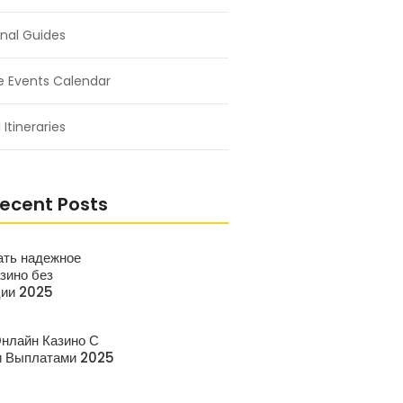
nal Guides
e Events Calendar
 Itineraries
ecent Posts
ать надежное
зино без
ции 2025
нлайн Казино С
 Выплатами 2025