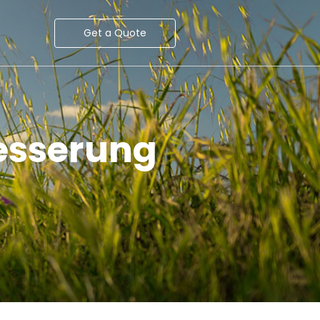
Get a Quote
besserung