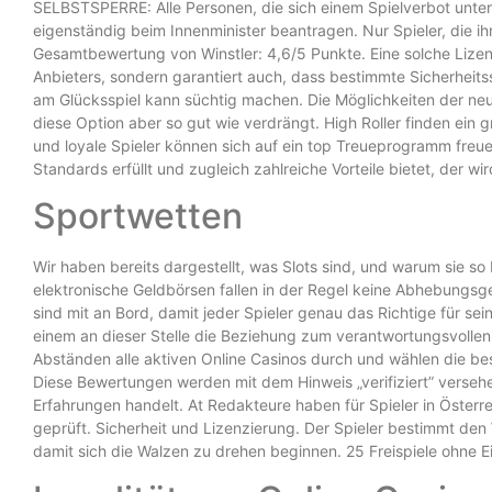
SELBSTSPERRE: Alle Personen, die sich einem Spielverbot unter
eigenständig beim Innenminister beantragen. Nur Spieler, die ih
Gesamtbewertung von Winstler: 4,6/5 Punkte. Eine solche Lizenzi
Anbieters, sondern garantiert auch, dass bestimmte Sicherheit
am Glücksspiel kann süchtig machen. Die Möglichkeiten der n
diese Option aber so gut wie verdrängt. High Roller finden ein 
und loyale Spieler können sich auf ein top Treueprogramm freu
Standards erfüllt und zugleich zahlreiche Vorteile bietet, der wi
Sportwetten
Wir haben bereits dargestellt, was Slots sind, und warum sie so 
elektronische Geldbörsen fallen in der Regel keine Abhebungsg
sind mit an Bord, damit jeder Spieler genau das Richtige für sei
einem an dieser Stelle die Beziehung zum verantwortungsvollen 
Abständen alle aktiven Online Casinos durch und wählen die be
Diese Bewertungen werden mit dem Hinweis „verifiziert” verseh
Erfahrungen handelt. At Redakteure haben für Spieler in Österr
geprüft. Sicherheit und Lizenzierung. Der Spieler bestimmt den
damit sich die Walzen zu drehen beginnen. 25 Freispiele ohne