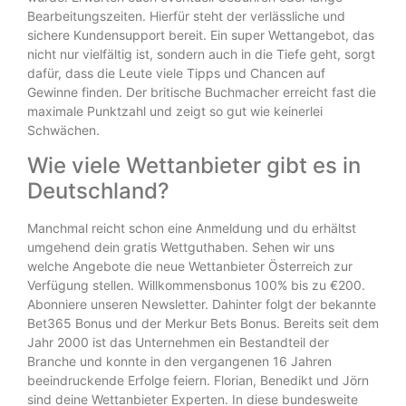
Bearbeitungszeiten. Hierfür steht der verlässliche und
sichere Kundensupport bereit. Ein super Wettangebot, das
nicht nur vielfältig ist, sondern auch in die Tiefe geht, sorgt
dafür, dass die Leute viele Tipps und Chancen auf
Gewinne finden. Der britische Buchmacher erreicht fast die
maximale Punktzahl und zeigt so gut wie keinerlei
Schwächen.
Wie viele Wettanbieter gibt es in
Deutschland?
Manchmal reicht schon eine Anmeldung und du erhältst
umgehend dein gratis Wettguthaben. Sehen wir uns
welche Angebote die neue Wettanbieter Österreich zur
Verfügung stellen. Willkommensbonus 100% bis zu €200.
Abonniere unseren Newsletter. Dahinter folgt der bekannte
Bet365 Bonus und der Merkur Bets Bonus. Bereits seit dem
Jahr 2000 ist das Unternehmen ein Bestandteil der
Branche und konnte in den vergangenen 16 Jahren
beeindruckende Erfolge feiern. Florian, Benedikt und Jörn
sind deine Wettanbieter Experten. In diese bundesweite