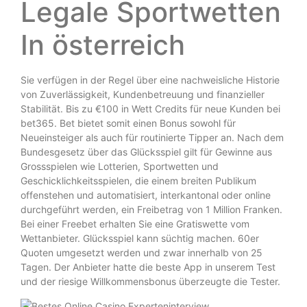
Legale Sportwetten
In österreich
Sie verfügen in der Regel über eine nachweisliche Historie
von Zuverlässigkeit, Kundenbetreuung und finanzieller
Stabilität. Bis zu €100 in Wett Credits für neue Kunden bei
bet365. Bet bietet somit einen Bonus sowohl für
Neueinsteiger als auch für routinierte Tipper an. Nach dem
Bundesgesetz über das Glücksspiel gilt für Gewinne aus
Grossspielen wie Lotterien, Sportwetten und
Geschicklichkeitsspielen, die einem breiten Publikum
offenstehen und automatisiert, interkantonal oder online
durchgeführt werden, ein Freibetrag von 1 Million Franken.
Bei einer Freebet erhalten Sie eine Gratiswette vom
Wettanbieter. Glücksspiel kann süchtig machen. 60er
Quoten umgesetzt werden und zwar innerhalb von 25
Tagen. Der Anbieter hatte die beste App in unserem Test
und der riesige Willkommensbonus überzeugte die Tester.