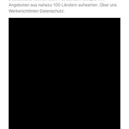
Angeboten aus nahezu 100 Ländern aufwarten. Über uns
Werberichtlinien Datenschutz.