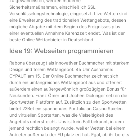
zu gewährleisten, werden moderne
Sicherheitsmaßnahmen, einschließlich SSL
Verschlüsselungstechnologie, eingesetzt. Live Wetten sind
eine Erweiterung des traditionellen Wettangebots, dessen
mögliche Abgabe mit dem Beginn des Ereignisses plus
einer eventuellen Annahme Karenzzeit endet. Was ist der
beste Online Wettanbieter in Deutschland.
Idee 19: Webseiten programmieren
Rabona überzeugt als innovativer Buchmacher mit starkem
Design und tollem Wettangebot. 45 Uhr Ausnahme:
CYPAUT am 15. Der Online Buchmacher zeichnet sich
durch ein umfangreiches Wettangebot aus und offeriert
außerdem einen außergewöhnlich großzügigen Bonus für
Neukunden. Franz Ömer und Jochen Dickinger setzen die
Sportwetten Plattform auf. Zusätzlich zu den Sportwetten
bietet 22Bet ein spannendes Portfolio an Casino Spielen
und virtuellen Sportarten, was die Vielseitigkeit des
Angebots unterstreicht. Uns ist kein Fall bekannt, in dem
jemand rechtlich belangt wurde, weil er Wetten bei einem
Anbieter außerhalb der EU platziert hat. Egal, ob ihr bereits