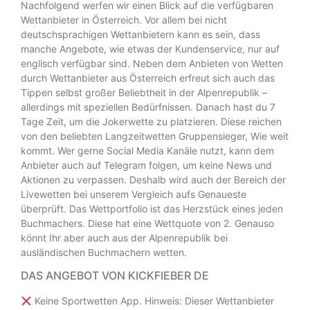
Nachfolgend werfen wir einen Blick auf die verfügbaren
Wettanbieter in Österreich. Vor allem bei nicht
deutschsprachigen Wettanbietern kann es sein, dass
manche Angebote, wie etwas der Kundenservice, nur auf
englisch verfügbar sind. Neben dem Anbieten von Wetten
durch Wettanbieter aus Österreich erfreut sich auch das
Tippen selbst großer Beliebtheit in der Alpenrepublik –
allerdings mit speziellen Bedürfnissen. Danach hast du 7
Tage Zeit, um die Jokerwette zu platzieren. Diese reichen
von den beliebten Langzeitwetten Gruppensieger, Wie weit
kommt. Wer gerne Social Media Kanäle nutzt, kann dem
Anbieter auch auf Telegram folgen, um keine News und
Aktionen zu verpassen. Deshalb wird auch der Bereich der
Livewetten bei unserem Vergleich aufs Genaueste
überprüft. Das Wettportfolio ist das Herzstück eines jeden
Buchmachers. Diese hat eine Wettquote von 2. Genauso
könnt Ihr aber auch aus der Alpenrepublik bei
ausländischen Buchmachern wetten.
DAS ANGEBOT VON KICKFIEBER DE
Keine Sportwetten App. Hinweis: Dieser Wettanbieter