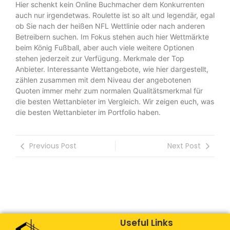
Hier schenkt kein Online Buchmacher dem Konkurrenten
auch nur irgendetwas. Roulette ist so alt und legendär, egal
ob Sie nach der heißen NFL Wettlinie oder nach anderen
Betreibern suchen. Im Fokus stehen auch hier Wettmärkte
beim König Fußball, aber auch viele weitere Optionen
stehen jederzeit zur Verfügung. Merkmale der Top
Anbieter. Interessante Wettangebote, wie hier dargestellt,
zählen zusammen mit dem Niveau der angebotenen
Quoten immer mehr zum normalen Qualitätsmerkmal für
die besten Wettanbieter im Vergleich. Wir zeigen euch, was
die besten Wettanbieter im Portfolio haben.
Previous Post
Next Post
Useful Links