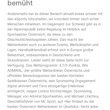
bemüht
Andererseits hat es dieser Bereich aktuell etwas schwer mit
den eSports mitzuhalten, wo trotzdem immer noch echte
Menschen mitwirken. Im Gegensatz zur Schweiz gibt es in
der Alpenrepublik keine Regelung im Hinblick auf
Sportwetten Österreich, da diese zu den
Geschicklichkeitsspielen zählen. Das macht der
Wettanbieter auch zu anderen Events, Wettkämpfen und
Ligen. HandballHandball erfreut sich in Europa großer
Beliebtheit, insbesondere in Deutschland und
Skandinavien. Leider steht dir diese Seite nicht zur
Verfügung. Das Wettprogramm: 4,7/5 Punkte. Wie
ADMIRAL, der größte Wettanbieter Österreichs und
offizieller Bewerbssponsor der beiden höchsten
Spielklassen Österreichs, sein Sponsoring Engagement
digital aktiviert und Fans einzigartige Erlebnisse
ermöglicht, zeigen Lorenz Kirchschlager, Sponsoring
Manager von Admiral Sportwetten, und Michael Litschka,
Geschäftsführer von ML Sport, auf. Hier findest du die
besten Österreich Wettanbieter im Überblick. Nicht jeder