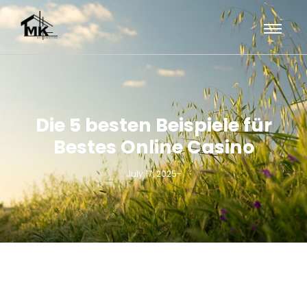
Die 5 besten Beispiele für
Bestes Online Casino
July 17, 2025
-