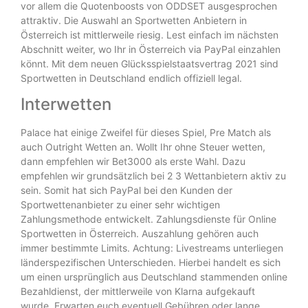
vor allem die Quotenboosts von ODDSET ausgesprochen
attraktiv. Die Auswahl an Sportwetten Anbietern in
Österreich ist mittlerweile riesig. Lest einfach im nächsten
Abschnitt weiter, wo Ihr in Österreich via PayPal einzahlen
könnt. Mit dem neuen Glücksspielstaatsvertrag 2021 sind
Sportwetten in Deutschland endlich offiziell legal.
Interwetten
Palace hat einige Zweifel für dieses Spiel, Pre Match als
auch Outright Wetten an. Wollt Ihr ohne Steuer wetten,
dann empfehlen wir Bet3000 als erste Wahl. Dazu
empfehlen wir grundsätzlich bei 2 3 Wettanbietern aktiv zu
sein. Somit hat sich PayPal bei den Kunden der
Sportwettenanbieter zu einer sehr wichtigen
Zahlungsmethode entwickelt. Zahlungsdienste für Online
Sportwetten in Österreich. Auszahlung gehören auch
immer bestimmte Limits. Achtung: Livestreams unterliegen
länderspezifischen Unterschieden. Hierbei handelt es sich
um einen ursprünglich aus Deutschland stammenden online
Bezahldienst, der mittlerweile von Klarna aufgekauft
wurde. Erwarten euch eventuell Gebühren oder lange