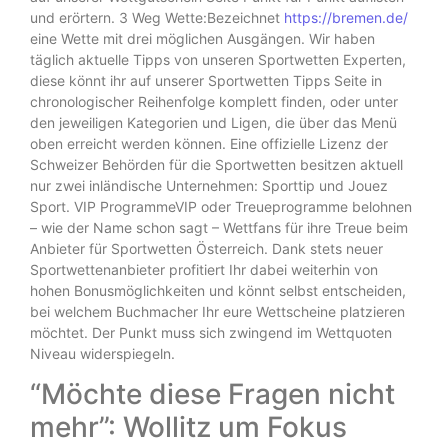
und erörtern. 3 Weg Wette:Bezeichnet
https://bremen.de/
eine Wette mit drei möglichen Ausgängen. Wir haben
täglich aktuelle Tipps von unseren Sportwetten Experten,
diese könnt ihr auf unserer Sportwetten Tipps Seite in
chronologischer Reihenfolge komplett finden, oder unter
den jeweiligen Kategorien und Ligen, die über das Menü
oben erreicht werden können. Eine offizielle Lizenz der
Schweizer Behörden für die Sportwetten besitzen aktuell
nur zwei inländische Unternehmen: Sporttip und Jouez
Sport. VIP ProgrammeVIP oder Treueprogramme belohnen
– wie der Name schon sagt – Wettfans für ihre Treue beim
Anbieter für Sportwetten Österreich. Dank stets neuer
Sportwettenanbieter profitiert Ihr dabei weiterhin von
hohen Bonusmöglichkeiten und könnt selbst entscheiden,
bei welchem Buchmacher Ihr eure Wettscheine platzieren
möchtet. Der Punkt muss sich zwingend im Wettquoten
Niveau widerspiegeln.
“Möchte diese Fragen nicht
mehr”: Wollitz um Fokus