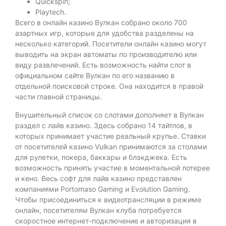
Quickspin;
Playtech.
Всего в онлайн казино Вулкан собрано около 700
азартных игр, которые для удобства разделены на
несколько категорий. Посетители онлайн казино могут
выводить на экран автоматы по производителю или
виду развлечений. Есть возможность найти слот в
официальном сайте Вулкан по его названию в
отдельной поисковой строке. Она находится в правой
части главной страницы.
Внушительный список со слотами дополняет в Вулкан
раздел с лайв казино. Здесь собрано 14 тайтлов, в
которых принимает участие реальный крупье. Ставки
от посетителей казино Vulkan принимаются за столами
для рулетки, покера, баккары и блэкджека. Есть
возможность принять участие в моментальной лотерее
и кено. Весь софт для лайв казино представлен
компаниями Portomaso Gaming и Evolution Gaming.
Чтобы присоединиться к видеотрансляции в режиме
онлайн, посетителям Вулкан клуба потребуется
скоростное интернет-подключение и авторизация в