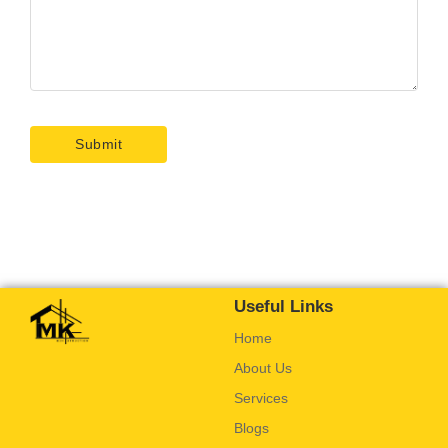
Useful Links
Home
About Us
Services
Blogs