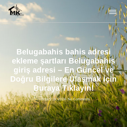
Belugabahis bahis adresi
ekleme şartları Belugabahis
giriş adresi – En Güncel ve
Doğru Bilgilere Ulaşmak İçin
Buraya Tıklayın!
February 19, 2024
-
No Comments