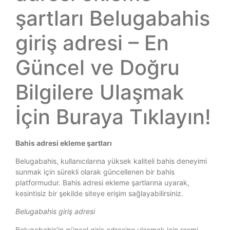
şartları Belugabahis
giriş adresi – En
Güncel ve Doğru
Bilgilere Ulaşmak
İçin Buraya Tıklayın!
Bahis adresi ekleme şartları
Belugabahis, kullanıcılarına yüksek kaliteli bahis deneyimi
sunmak için sürekli olarak güncellenen bir bahis
platformudur. Bahis adresi ekleme şartlarına uyarak,
kesintisiz bir şekilde siteye erişim sağlayabilirsiniz.
Belugabahis giriş adresi
Belugabahis’in güncel giriş adresine ulaşmak için resmi