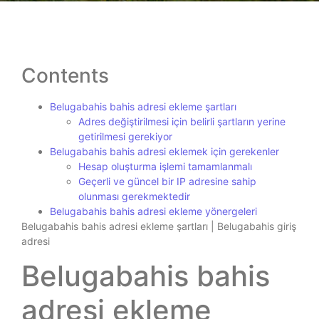
Contents
Belugabahis bahis adresi ekleme şartları
Adres değiştirilmesi için belirli şartların yerine
getirilmesi gerekiyor
Belugabahis bahis adresi eklemek için gerekenler
Hesap oluşturma işlemi tamamlanmalı
Geçerli ve güncel bir IP adresine sahip
olunması gerekmektedir
Belugabahis bahis adresi ekleme yönergeleri
Belugabahis bahis adresi ekleme şartları | Belugabahis giriş
adresi
Belugabahis bahis
adresi ekleme