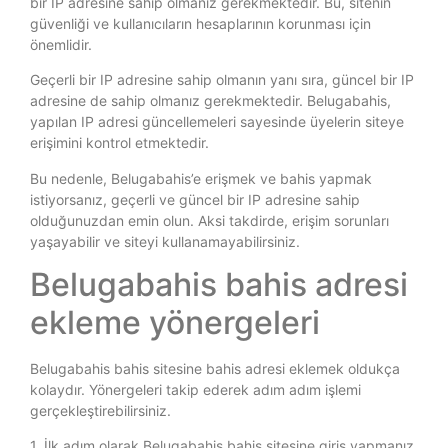
bir IP adresine sahip olmanız gerekmektedir. Bu, sitenin
güvenliği ve kullanıcıların hesaplarının korunması için
önemlidir.
Geçerli bir IP adresine sahip olmanın yanı sıra, güncel bir IP
adresine de sahip olmanız gerekmektedir. Belugabahis,
yapılan IP adresi güncellemeleri sayesinde üyelerin siteye
erişimini kontrol etmektedir.
Bu nedenle, Belugabahis’e erişmek ve bahis yapmak
istiyorsanız, geçerli ve güncel bir IP adresine sahip
olduğunuzdan emin olun. Aksi takdirde, erişim sorunları
yaşayabilir ve siteyi kullanamayabilirsiniz.
Belugabahis bahis adresi
ekleme yönergeleri
Belugabahis bahis sitesine bahis adresi eklemek oldukça
kolaydır. Yönergeleri takip ederek adım adım işlemi
gerçekleştirebilirsiniz.
1. İlk adım olarak Belugabahis bahis sitesine giriş yapmanız