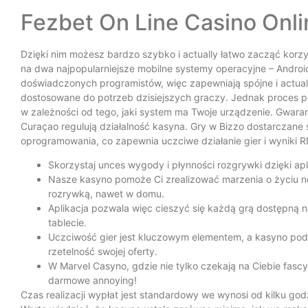
Fezbet On Line Casino Onli
Dzięki nim możesz bardzo szybko i actually łatwo zacząć korzyst
na dwa najpopularniejsze mobilne systemy operacyjne – Androi
doświadczonych programistów, więc zapewniają spójne i actuall
dostosowane do potrzeb dzisiejszych graczy. Jednak proces pobi
w zależności od tego, jaki system ma Twoje urządzenie. Gwarant
Curaçao regulują działalność kasyna. Gry w Bizzo dostarcza
oprogramowania, co zapewnia uczciwe działanie gier i wyniki 
Skorzystaj unces wygody i płynności rozgrywki dzięki apl
Nasze kasyno pomoże Ci zrealizować marzenia o życiu no
rozrywką, nawet w domu.
Aplikacja pozwala więc cieszyć się każdą grą dostępną 
tablecie.
Uczciwość gier jest kluczowym elementem, a kasyno podd
rzetelność swojej oferty.
W Marvel Casyno, gdzie nie tylko czekają na Ciebie fascy
darmowe annoying!
Czas realizacji wypłat jest standardowy we wynosi od kilku god