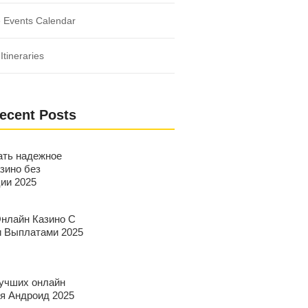
 Events Calendar
Itineraries
ecent Posts
ать надежное
зино без
ции 2025
нлайн Казино С
 Выплатами 2025
лучших онлайн
ля Андроид 2025