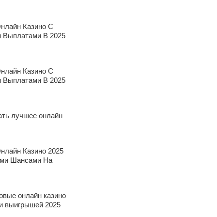
нлайн Казино С
 Выплатами В 2025
нлайн Казино С
 Выплатами В 2025
ать лучшее онлайн
нлайн Казино 2025
ми Шансами На
овые онлайн казино
 и выигрышей 2025