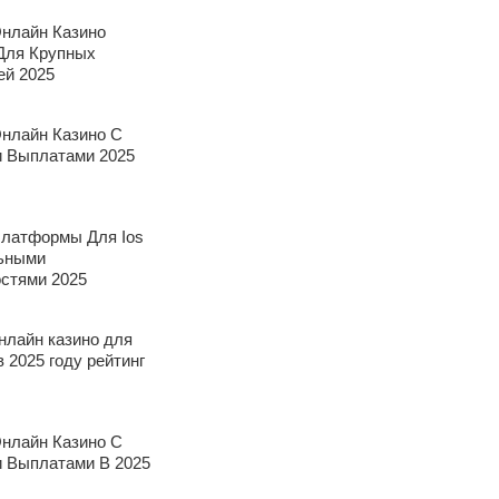
нлайн Казино
Для Крупных
й 2025
нлайн Казино С
 Выплатами 2025
латформы Для Ios
ьными
стями 2025
нлайн казино для
 2025 году рейтинг
нлайн Казино С
 Выплатами В 2025