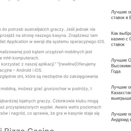
Лучшие о
ставок в 
o potrzeb australijskich graczy. Jeśli jednak nie
Как выбр
to przejdź na stronę naszego kasyna. Znajdziesz tam
казино с
stBet Application w wersji dla systemu operacyjnego iOS.
ставок
ymalizowanej pod kątem urządzeń mobilnych jest
ine mhh komputerach.
Лучшие О
korzystać z naszej aplikacji.” “[newline]Oferujemy
Высокими
cyjne – Android i iOS.
Года
zględnie dni, które są niezbędne do zaksięgowania
Лучшие о
 mobilną, możesz grać grunzochse w podróży, t
Казахста
выигрыше
ajbardziej lojalnych graczy. Członkowie klubu mogą
oraz przyspieszonych wypłat. Awans watts poziomach
ów i nagród, co sprawia, że gra w kasynie staje się
Лучшие о
Андроид 