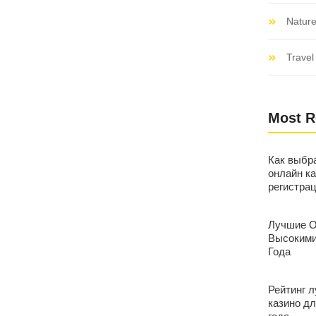
Nature
Travel 
Most R
Как выбр
онлайн ка
регистра
Лучшие О
Высокими
Года
Рейтинг 
казино д