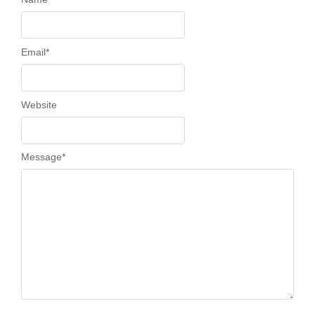
Email
*
Website
Message
*