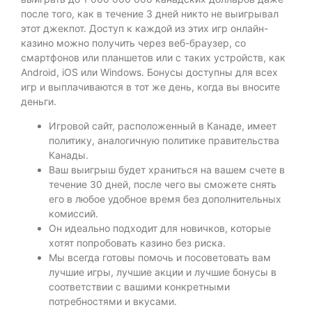
после того, как в течение 3 дней никто не выигрывал
этот джекпот. Доступ к каждой из этих игр онлайн-
казино можно получить через веб-браузер, со
смартфонов или планшетов или с таких устройств, как
Android, iOS или Windows. Бонусы доступны для всех
игр и выплачиваются в тот же день, когда вы вносите
деньги.
Игровой сайт, расположенный в Канаде, имеет
политику, аналогичную политике правительства
Канады.
Ваш выигрыш будет храниться на вашем счете в
течение 30 дней, после чего вы сможете снять
его в любое удобное время без дополнительных
комиссий.
Он идеально подходит для новичков, которые
хотят попробовать казино без риска.
Мы всегда готовы помочь и посоветовать вам
лучшие игры, лучшие акции и лучшие бонусы в
соответствии с вашими конкретными
потребностями и вкусами.