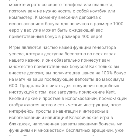
можете играть со своего телефона или планшета,
поэтому вам не нужно носить с собой ноутбук или
компьютер. К моменту внесения депозита с
использованием бонуса для новичков в размере 1000
евро у вас уже может быть ожидающий вас
приветственный бонус в размере 400 евро!
Игры являются частью нашей функции генератора
успеха, которая доступна бесплатно во всех играх
нашего казино, и они обязательно принесут вам
множество приветственных бонусов! Как только вы
внесете депозит, вы получите два шанса на 100% бонус
на матч на ваши последующие депозиты до максимум
600. Продолжайте читать для получения подробных
инструкций о том, как загрузить приложение Kent.
Кнопки яркие и простые в использовании, промо-акции
отображаются четко и есть четкие инструкции, плюс
интерфейсы просты в навигации и интересны в
использовании и навигации! Классическая игра в
блэкджек, наполненная захватывающими бонусными
функциями и множеством бесплатных вращений, уже