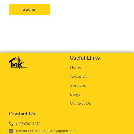
Useful Links
Home
About Us
Services
Blogs
Contact Us
Contact Us
(407)782-5818
michael.tmkkonstruction@gmail.com