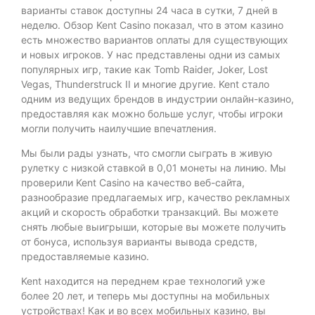
варианты ставок доступны 24 часа в сутки, 7 дней в
неделю. Обзор Kent Casino показал, что в этом казино
есть множество вариантов оплаты для существующих
и новых игроков. У нас представлены одни из самых
популярных игр, такие как Tomb Raider, Joker, Lost
Vegas, Thunderstruck II и многие другие. Kent стало
одним из ведущих брендов в индустрии онлайн-казино,
предоставляя как можно больше услуг, чтобы игроки
могли получить наилучшие впечатления.
Мы были рады узнать, что смогли сыграть в живую
рулетку с низкой ставкой в ​​0,01 монеты на линию. Мы
проверили Kent Casino на качество веб-сайта,
разнообразие предлагаемых игр, качество рекламных
акций и скорость обработки транзакций. Вы можете
снять любые выигрыши, которые вы можете получить
от бонуса, используя варианты вывода средств,
предоставляемые казино.
Kent находится на переднем крае технологий уже
более 20 лет, и теперь мы доступны на мобильных
устройствах! Как и во всех мобильных казино, вы