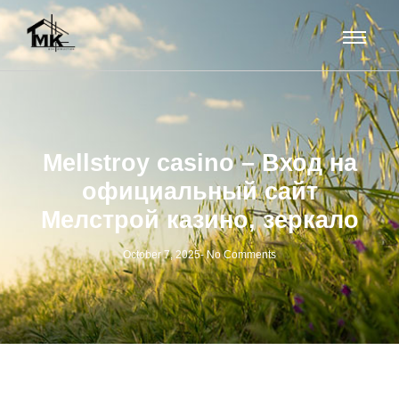
Mellstroy casino – Вход на
официальный сайт
Мелстрой казино, зеркало
October 7, 2025
-
No Comments