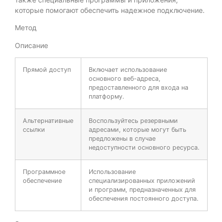
которые помогают обеспечить надежное подключение.
Метод
Описание
Прямой доступ
Включает использование
основного веб-адреса,
предоставленного для входа на
платформу.
Альтернативные
Воспользуйтесь резервными
ссылки
адресами, которые могут быть
предложены в случае
недоступности основного ресурса.
Программное
Использование
обеспечение
специализированных приложений
и программ, предназначенных для
обеспечения постоянного доступа.