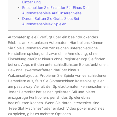
Einzahlung
Entscheiden Sie Einander Für Eines Der
Automatenspiele Auf Unserer Seite
Darum Sollten Sie Gratis Slots Bei
Automatenspielex Spielen
AutomatenspieleX verfügt über ein beeindruckendes
Erlebnis an kostenlosen Automaten. Hier bei uns können
Sie Spielautomaten von zahlreichen unterschiedliche
Herstellern spielen, und zwar ohne Anmeldung, ohne
Einzahlung darüber hinaus ohne Registrierung! Sie finden
bei uns Apps mit den unterschiedlichsten Bonusfunktionen,
Gewinnauswerteverfahren darüber hinaus
Walzensetlayouts. Probieren Sie Spiele von verschiedenen
Herstellern aus, falls Sie Slotmaschinen kostenlos spielen,
um pass away Vielfalt der Spielautomaten kennenzulernen.
Jeder Hersteller hat seinen geliebten Stil und bietet
einzigartige Funktionen, perish das Spielerlebnis
beeinflussen können. Wenn Sie daran interessiert sind,
“Free Slot Machines” oder einfach Video poker machines
zu spielen, gibt es mehrere Optionen.