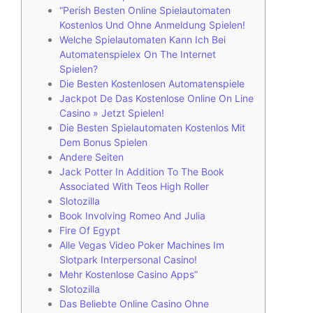
“Perish Besten Online Spielautomaten
Kostenlos Und Ohne Anmeldung Spielen!
Welche Spielautomaten Kann Ich Bei
Automatenspielex On The Internet
Spielen?
Die Besten Kostenlosen Automatenspiele
Jackpot De Das Kostenlose Online On Line
Casino » Jetzt Spielen!
Die Besten Spielautomaten Kostenlos Mit
Dem Bonus Spielen
Andere Seiten
Jack Potter In Addition To The Book
Associated With Teos High Roller
Slotozilla
Book Involving Romeo And Julia
Fire Of Egypt
Alle Vegas Video Poker Machines Im
Slotpark Interpersonal Casino!
Mehr Kostenlose Casino Apps”
Slotozilla
Das Beliebte Online Casino Ohne