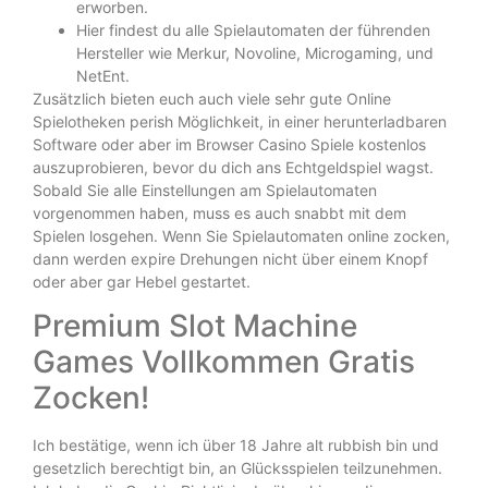
erworben.
Hier findest du alle Spielautomaten der führenden
Hersteller wie Merkur, Novoline, Microgaming, und
NetEnt.
Zusätzlich bieten euch auch viele sehr gute Online
Spielotheken perish Möglichkeit, in einer herunterladbaren
Software oder aber im Browser Casino Spiele kostenlos
auszuprobieren, bevor du dich ans Echtgeldspiel wagst.
Sobald Sie alle Einstellungen am Spielautomaten
vorgenommen haben, muss es auch snabbt mit dem
Spielen losgehen. Wenn Sie Spielautomaten online zocken,
dann werden expire Drehungen nicht über einem Knopf
oder aber gar Hebel gestartet.
Premium Slot Machine
Games Vollkommen Gratis
Zocken!
Ich bestätige, wenn ich über 18 Jahre alt rubbish bin und
gesetzlich berechtigt bin, an Glücksspielen teilzunehmen.