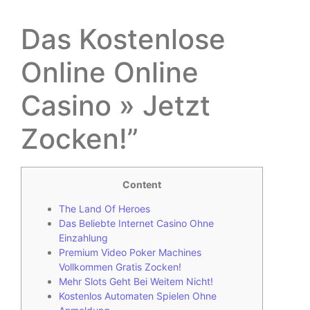
Das Kostenlose
Online Online
Casino » Jetzt
Zocken!”
Content
The Land Of Heroes
Das Beliebte Internet Casino Ohne
Einzahlung
Premium Video Poker Machines
Vollkommen Gratis Zocken!
Mehr Slots Geht Bei Weitem Nicht!
Kostenlos Automaten Spielen Ohne