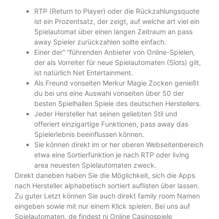
RTP (Return to Player) oder die Rückzahlungsquote
ist ein Prozentsatz, der zeigt, auf welche art viel ein
Spielautomat über einen langen Zeitraum an pass
away Spieler zurückzahlen sollte einfach.
Einer der” “führenden Anbieter von Online-Spielen,
der als Vorreiter für neue Spielautomaten (Slots) gilt,
ist natürlich Net Entertainment.
Als Freund vonseiten Merkur Magie Zocken genießt
du bei uns eine Auswahl vonseiten über 50 der
besten Spielhallen Spiele des deutschen Herstellers.
Jeder Hersteller hat seinen geliebten Stil und
offeriert einzigartige Funktionen, pass away das
Spielerlebnis beeinflussen können.
Sie können direkt im or her oberen Webseitenbereich
etwa eine Sortierfunktion je nach RTP oder living
area neuesten Spielautomaten zweck.
Direkt daneben haben Sie die Möglichkeit, sich die Apps
nach Hersteller alphabetisch sortiert auflisten über lassen.
Zu guter Letzt können Sie auch direkt family room Namen
eingeben sowie mit nur einem Klick spielen. Bei uns auf
Spielautomaten. de findest ni Online Casinospiele