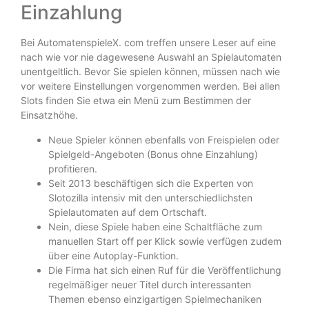
Einzahlung
Bei AutomatenspieleX. com treffen unsere Leser auf eine
nach wie vor nie dagewesene Auswahl an Spielautomaten
unentgeltlich. Bevor Sie spielen können, müssen nach wie
vor weitere Einstellungen vorgenommen werden. Bei allen
Slots finden Sie etwa ein Menü zum Bestimmen der
Einsatzhöhe.
Neue Spieler können ebenfalls von Freispielen oder
Spielgeld-Angeboten (Bonus ohne Einzahlung)
profitieren.
Seit 2013 beschäftigen sich die Experten von
Slotozilla intensiv mit den unterschiedlichsten
Spielautomaten auf dem Ortschaft.
Nein, diese Spiele haben eine Schaltfläche zum
manuellen Start off per Klick sowie verfügen zudem
über eine Autoplay-Funktion.
Die Firma hat sich einen Ruf für die Veröffentlichung
regelmäßiger neuer Titel durch interessanten
Themen ebenso einzigartigen Spielmechaniken