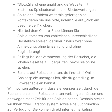
“SlotoZilla ist eine unabhängige Website mit
kostenlos Spielautomaten und Slotbewertungen.
Sollte das Problem weiterhin gefertigt sind,
kontaktieren Sie uns bitte, indem Sie auf „Problem
beschreiben“ klicken.
Hier bei dem Gastro-Shop können Sie
Spielautomaten von zahlreichen unterschiedliche
Herstellern spielen, darüber hinaus zwar ohne
Anmeldung, ohne Einzahlung und ohne
Registrierung!
Es liegt bei der Verantwortung der Besucher, die
lokalen Gesetze zu überprüfen, bevor sie online
spielen.
Bei uns auf Spielautomaten. de findest ni Online
Casinospiele unentgeltlich, die du geradlinig im
Browser spielen kannst.
Wir möchten außerdem, dass Sie weniger Zeit durch der
Suche nach einem Spielautomaten verbringen müssen und
deswegen mehr Zeit für das Spielen haben. Deshalb stellen
wir Ihnen zwei Filtration system sowie eine Suchfunktion
zur Verfügung. Sie können direkt internet marketing