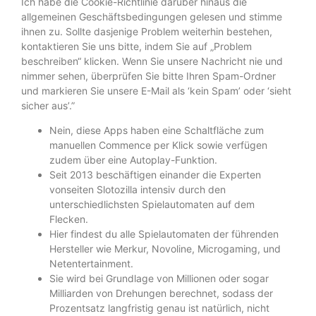
Ich habe die Cookie-Richtlinie darüber hinaus die
allgemeinen Geschäftsbedingungen gelesen und stimme
ihnen zu. Sollte dasjenige Problem weiterhin bestehen,
kontaktieren Sie uns bitte, indem Sie auf „Problem
beschreiben“ klicken. Wenn Sie unsere Nachricht nie und
nimmer sehen, überprüfen Sie bitte Ihren Spam-Ordner
und markieren Sie unsere E-Mail als ‘kein Spam’ oder ‘sieht
sicher aus’.”
Nein, diese Apps haben eine Schaltfläche zum
manuellen Commence per Klick sowie verfügen
zudem über eine Autoplay-Funktion.
Seit 2013 beschäftigen einander die Experten
vonseiten Slotozilla intensiv durch den
unterschiedlichsten Spielautomaten auf dem
Flecken.
Hier findest du alle Spielautomaten der führenden
Hersteller wie Merkur, Novoline, Microgaming, und
Netentertainment.
Sie wird bei Grundlage von Millionen oder sogar
Milliarden von Drehungen berechnet, sodass der
Prozentsatz langfristig genau ist natürlich, nicht