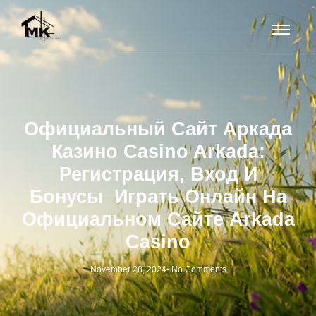
Официальный Сайт Аркада
Казино Casino Arkada:
Регистрация, Вход И
Бонусы ️ Играть Онлайн На
Официальном Сайте Arkada
Casino
November 28, 2024
-
No Comments