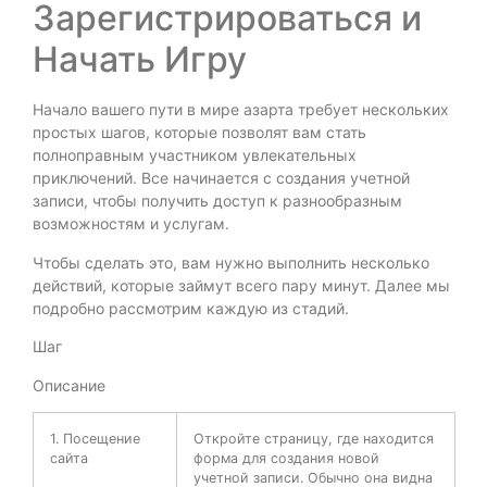
Зарегистрироваться и
Начать Игру
Начало вашего пути в мире азарта требует нескольких
простых шагов, которые позволят вам стать
полноправным участником увлекательных
приключений. Все начинается с создания учетной
записи, чтобы получить доступ к разнообразным
возможностям и услугам.
Чтобы сделать это, вам нужно выполнить несколько
действий, которые займут всего пару минут. Далее мы
подробно рассмотрим каждую из стадий.
Шаг
Описание
1. Посещение
Откройте страницу, где находится
сайта
форма для создания новой
учетной записи. Обычно она видна