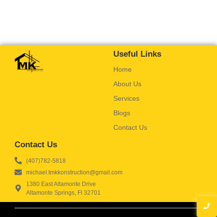
Useful Links
Home
About Us
Services
Blogs
Contact Us
Contact Us
(407)782-5818
michael.tmkkonstruction@gmail.com
1380 East Altamonte Drive
Altamonte Springs, Fl 32701