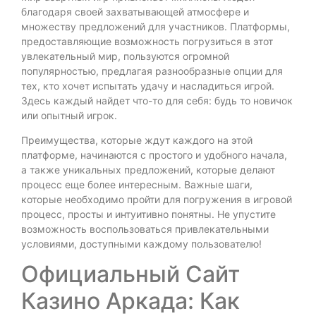
благодаря своей захватывающей атмосфере и
множеству предложений для участников. Платформы,
предоставляющие возможность погрузиться в этот
увлекательный мир, пользуются огромной
популярностью, предлагая разнообразные опции для
тех, кто хочет испытать удачу и насладиться игрой.
Здесь каждый найдет что-то для себя: будь то новичок
или опытный игрок.
Преимущества, которые ждут каждого на этой
платформе, начинаются с простого и удобного начала,
а также уникальных предложений, которые делают
процесс еще более интересным. Важные шаги,
которые необходимо пройти для погружения в игровой
процесс, просты и интуитивно понятны. Не упустите
возможность воспользоваться привлекательными
условиями, доступными каждому пользователю!
Официальный Сайт
Казино Аркада: Как