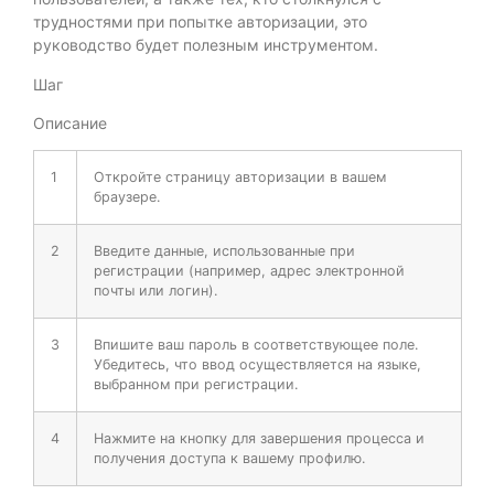
трудностями при попытке авторизации, это
руководство будет полезным инструментом.
Шаг
Описание
1
Откройте страницу авторизации в вашем
браузере.
2
Введите данные, использованные при
регистрации (например, адрес электронной
почты или логин).
3
Впишите ваш пароль в соответствующее поле.
Убедитесь, что ввод осуществляется на языке,
выбранном при регистрации.
4
Нажмите на кнопку для завершения процесса и
получения доступа к вашему профилю.