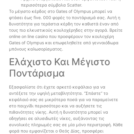
περισσότερα σύμβολα Scatter.
Το μέγιστο κέρδος στο Gates of Olympus μπορεί να
φτάσει έως five. 000 φορές το ποντάρισμά σας. Αυτή η
δυνατότητα για τεράστια κέρδη τον καθιστά έναν από
τους πιο ελκυστικούς κουλοχέρηδες στην αγορά. Βρείτε
online on line casino που προσφέρουν τον κουλοχέρη
Gates of Olympus και επωφεληθείτε από γενναιόδωρα
μπόνους καλωσορίσματος.
Ελάχιστο Και Μέγιστο
Ποντάρισμα
Εξασφαλίστε ότι έχετε αρκετό κεφάλαιο για να
αντέξετε την υψηλή μεταβλητότητα. “Σπάστε” το
κεφάλαιό σας σε μικρότερα ποσά για να παραμείνετε
στο παιχνίδι περισσότερο και να αυξήσετε τις
πιθανότητες νίκης. Αυτή η δυνατότητα μπορεί να
οδηγήσει σε αλυσιδωτές νίκες, αυξάνοντας τις
συνολικές πληρωμές σας σε μία μόνο περιστροφή. Κάθε
φορά που εμφανίζεται ο Θεός Δίας, προσφέρει