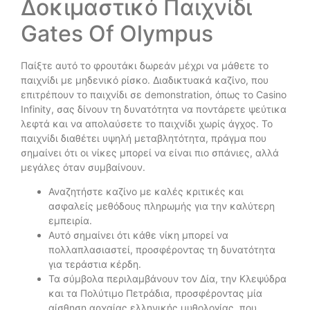
Δοκιμαστικό Παιχνίδι
Gates Of Olympus
Παίξτε αυτό το φρουτάκι δωρεάν μέχρι να μάθετε το
παιχνίδι με μηδενικό ρίσκο. Διαδικτυακά καζίνο, που
επιτρέπουν το παιχνίδι σε demonstration, όπως το Casino
Infinity, σας δίνουν τη δυνατότητα να ποντάρετε ψεύτικα
λεφτά και να απολαύσετε το παιχνίδι χωρίς άγχος. Το
παιχνίδι διαθέτει υψηλή μεταβλητότητα, πράγμα που
σημαίνει ότι οι νίκες μπορεί να είναι πιο σπάνιες, αλλά
μεγάλες όταν συμβαίνουν.
Αναζητήστε καζίνο με καλές κριτικές και
ασφαλείς μεθόδους πληρωμής για την καλύτερη
εμπειρία.
Αυτό σημαίνει ότι κάθε νίκη μπορεί να
πολλαπλασιαστεί, προσφέροντας τη δυνατότητα
για τεράστια κέρδη.
Τα σύμβολα περιλαμβάνουν τον Δία, την Κλεψύδρα
και τα Πολύτιμο Πετράδια, προσφέροντας μία
αίσθηση αρχαίας ελληνικής μυθολογίας, που