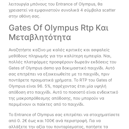
λειτουργία μπόνους του Entrance of Olympus, θα
χρειαστεί να εμφανιστούν συνολικά 4 σύμβολα scatter
στην οθόνη σας.
Gates Of Olympus Rtp Και
Μεταβλητότητα
Αναζητήστε καζίνο με καλές κριτικές και ασφαλείς
μεθόδους πληρωμής για την καλύτερη εμπειρία. Ναι,
πολλές πλατφόρμες προσφέρουν δωρεάν εκδόσεις του
Gates of Olympus demo για δοκιμαστικό παιχνίδι. Αυτό
σας επιτρέπει να εξοικειωθείτε με το παιχνίδι, πριν
ποντάρετε πραγματικά χρήματα. Το RTP του Gates of
Olympus είναι 96. 5%, παρέχοντας έτσι μία υψηλή
απόδοση στο παιχνίδι. Αυτό το ποσοστό είναι ενδεικτικό
της μακροπρόθεσμης απόδοσης, που μπορούν να
περιμένουν οι παίκτες από το παιχνίδι.
Το Entrance of Olympus σας επιτρέπει να στοιχηματίσετε
από 0. 2€ έως και 100€ ανά περιστροφή. Για να
αλλάξετε την αξία του πονταρίσματος, πατήστε τα