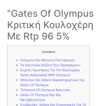
“Gates Of Olympus
Κριτική Κουλοχέρη
Με Rtp 96 5%
Content
Ελάχιστο Και Μέγιστο Ποντάρισμα
Τα Καλύτερα Καζίνο Που Προσφέρουν:
Συχνές Ερωτήσεις Για Τον Κουλοχέρη
Gates Associated With Olympus”
Μπόνους Και Ειδικά Χαρακτηριστικά Του
Gates Of Olympus
“Entrance Of Olympus Φρουτάκι
Gates Of Olympus Rtp Και
Μεταβλητότητα
Συμβουλές, Κόλπα Και Στρατηγικές Για Το