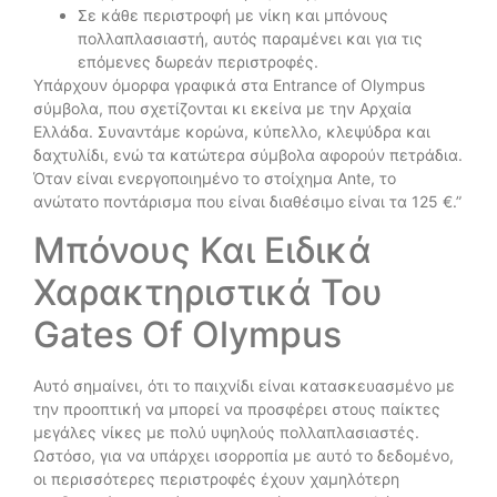
Σε κάθε περιστροφή με νίκη και μπόνους
πολλαπλασιαστή, αυτός παραμένει και για τις
επόμενες δωρεάν περιστροφές.
Υπάρχουν όμορφα γραφικά στα Entrance of Olympus
σύμβολα, που σχετίζονται κι εκείνα με την Αρχαία
Ελλάδα. Συναντάμε κορώνα, κύπελλο, κλεψύδρα και
δαχτυλίδι, ενώ τα κατώτερα σύμβολα αφορούν πετράδια.
Όταν είναι ενεργοποιημένο το στοίχημα Ante, το
ανώτατο ποντάρισμα που είναι διαθέσιμο είναι τα 125 €.”
Μπόνους Και Ειδικά
Χαρακτηριστικά Του
Gates Of Olympus
Αυτό σημαίνει, ότι το παιχνίδι είναι κατασκευασμένο με
την προοπτική να μπορεί να προσφέρει στους παίκτες
μεγάλες νίκες με πολύ υψηλούς πολλαπλασιαστές.
Ωστόσο, για να υπάρχει ισορροπία με αυτό το δεδομένο,
οι περισσότερες περιστροφές έχουν χαμηλότερη