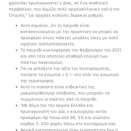
φρουτάκι πρωταγωνιστεί ο Δίας, σε ένα αισθητικό
περιβάλλον, που θυμίζει πολύ αρχαιοελληνικό ναό ή τον
Όλυμπο,” “με αρχαίες κολώνες δωρικού ρυθμού.
Αυτό σημαίνει, ότι το παιχνίδι είναι
κατασκευασμένο με την προοπτική να μπορεί να
προσφέρει στους παίκτες μεγάλες νίκες με πολύ
υψηλούς πολλαπλασιαστές.
Το παιχνίδι κυκλοφόρησε τον Φεβρουάριο του 2021
και από τότε αποτελεί σταθερή επιλογή των
παικτών παγκοσμίως.
Για να αλλάξετε την αξία του πονταρίσματος,
πατήστε τα κουμπιά + ή — στο πλάι του κουμπιού
της περιστροφής.
Αυτό το ποσοστό είναι ενδεικτικό της
μακροπρόθεσμης απόδοσης, που μπορούν να
περιμένουν οι παίκτες από το παιχνίδι.
“Με θέμα του την αρχαία Ελλάδα και
πρωταγωνιστή τον Δία, ο κουλοχέρης αυτός
προσφέρει rtp πάνω από 96, 5% και ανώτατο
κέρδος 5. 000 φορές πάνω στο ποντάρισμά σας.
Αρχικά ενεργοποιούνται όταν εμφανιστούν four ή