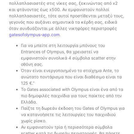
πολλαπλασιαστές στις νίκες σας, ξεκινώντας από x2
και φτάνοντας έως x500. Αν εμφανιστούν πολλοί
πολλαπλασιαστές, τότε αυτοί προστίθενται μεταξύ τους,
γεγονός που αυξάνει σημαντικά τα κέρδη σας, ειδικά
όταν συνδυάζονται με άλλες νικηφόρες περιστροφές
gatesofolympus-app.com
.
Για να μπείτε στη λειτουργία μπόνους του
Entrances of Olympus, θα χρειαστεί να
εμφανιστούν συνολικά 4 σύμβολα scatter στην
οθόνη σας.
Όταν είναι ενεργοποιημένο το στοίχημα Ante, το
ανώτατο ποντάρισμα που είναι διαθέσιμο είναι τα
125 €.”
Το Gates associated with Olympus είναι ένα από τα
πιο δημοφιλές παιχνίδια για τους παίκτες από την
Ελλάδα.
Παίξτε τη δωρεάν έκδοση του Gates of Olympus για
να κατανοήσετε τις λειτουργίες του παιχνιδιού
χωρίς ρίσκο.
Αν εμφανιστούν τρία ή περισσότερα σύμβολα
scatter κατά τις δωρεάν περιστροφές, θα πάρετε