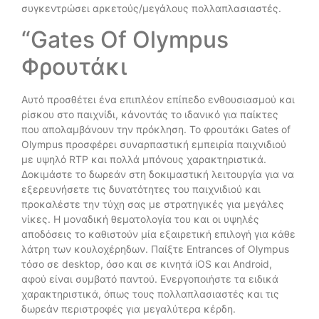
συγκεντρώσει αρκετούς/μεγάλους πολλαπλασιαστές.
“Gates Of Olympus
Φρουτάκι
Αυτό προσθέτει ένα επιπλέον επίπεδο ενθουσιασμού και
ρίσκου στο παιχνίδι, κάνοντάς το ιδανικό για παίκτες
που απολαμβάνουν την πρόκληση. Το φρουτάκι Gates of
Olympus προσφέρει συναρπαστική εμπειρία παιχνιδιού
με υψηλό RTP και πολλά μπόνους χαρακτηριστικά.
Δοκιμάστε το δωρεάν στη δοκιμαστική λειτουργία για να
εξερευνήσετε τις δυνατότητες του παιχνιδιού και
προκαλέστε την τύχη σας με στρατηγικές για μεγάλες
νίκες. Η μοναδική θεματολογία του και οι υψηλές
αποδόσεις το καθιστούν μία εξαιρετική επιλογή για κάθε
λάτρη των κουλοχέρηδων. Παίξτε Entrances of Olympus
τόσο σε desktop, όσο και σε κινητά iOS και Android,
αφού είναι συμβατό παντού. Ενεργοποιήστε τα ειδικά
χαρακτηριστικά, όπως τους πολλαπλασιαστές και τις
δωρεάν περιστροφές για μεγαλύτερα κέρδη.