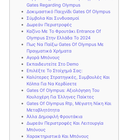
Gates Regarding Olympus
Δοκιμαστικό Παιχνίδι Gates Of Olympus
Σύμβολα Και Συνδυασμοί
Δωρεάν Περιστροφές
Καζίνο Με Το Φρουτάκι Entrance Of
Olympus Στην Ελλάδα Το 2024
Πως Να Παίξω Gates Of Olympus Με
Πραγματικά Χρήματα
Αγορά Μπόνους
Εκπαιδευτείτε Στο Demo
Επιλέξτε Το Στοίχημά Σας:
Καλύτερες Στρατηγικές, Συμβουλές Και
Κόλπα Για Να Κερδίσετε
Gates Of Olympus: Αξιολόγηση Του
Κουλοχέρη Για Έλληνες Παίκτες
Gates Of Olympus Rtp, Μέγιστη Νίκη Και
Μεταβλητότητα
Άλλα Δημοφιλή Φρουτάκια
Δωρεάν Περιστροφές Και Λειτουργία
Μπόνους
Χαρακτηριστικά Και Μπόνους