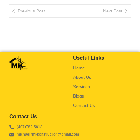
Previous Post
Next Post
Useful Links
Home
About Us
Services
Blogs
Contact Us
Contact Us
(407)782-5818
michael.tmkkonstruction@gmail.com