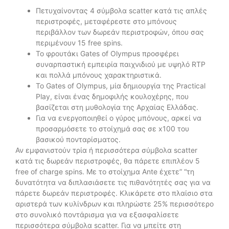
Πετυχαίνοντας 4 σύμβολα scatter κατά τις απλές
περιστροφές, μεταφέρεστε στο μπόνους
περιβάλλον των δωρεάν περιστροφών, όπου σας
περιμένουν 15 free spins.
Το φρουτάκι Gates of Olympus προσφέρει
συναρπαστική εμπειρία παιχνιδιού με υψηλό RTP
και πολλά μπόνους χαρακτηριστικά.
Το Gates of Olympus, μία δημιουργία της Practical
Play, είναι ένας δημοφιλής κουλοχέρης, που
βασίζεται στη μυθολογία της Αρχαίας Ελλάδας.
Για να ενεργοποιηθεί ο γύρος μπόνους, αρκεί να
προσαρμόσετε το στοίχημά σας σε x100 του
βασικού πονταρίσματος.
Αν εμφανιστούν τρία ή περισσότερα σύμβολα scatter
κατά τις δωρεάν περιστροφές, θα πάρετε επιπλέον 5
free of charge spins. Με το στοίχημα Ante έχετε” “τη
δυνατότητα να διπλασιάσετε τις πιθανότητές σας για να
πάρετε δωρεάν περιστροφές. Κλικάρετε στο πλαίσιο στα
αριστερά των κυλίνδρων και πληρώστε 25% περισσότερο
στο συνολικό ποντάρισμα για να εξασφαλίσετε
περισσότερα σύμβολα scatter. Για να μπείτε στη