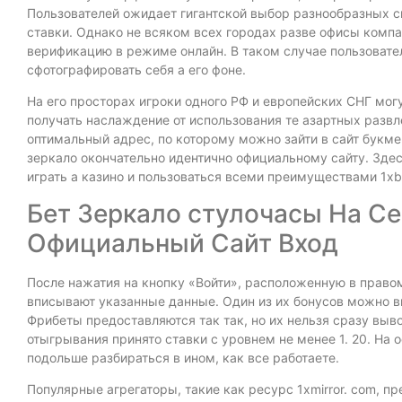
Пользователей ожидает гигантской выбор разнообразных с
ставки. Однако не всяком всех городах разве офисы компа
верификацию в режиме онлайн. В таком случае пользовате
сфотографировать себя а его фоне.
На его просторах игроки одного РФ и европейских СНГ могут
получать наслаждение от использования те азартных развле
оптимальный адрес, по которому можно зайти в сайт букмек
зеркало окончательно идентично официальному сайту. Здес
играть а казино и пользоваться всеми преимуществами 1xb
Бет Зеркало стулочасы На Сег
Официальный Сайт Вход
После нажатия на кнопку «Войти», расположенную в правом
вписывают указанные данные. Один из их бонусов можно в
Фрибеты предоставляются так так, но их нельзя сразу выво
отыгрывания принято ставки с уровнем не менее 1. 20. На
подольше разбираться в ином, как все работаете.
Популярные агрегаторы, такие как ресурс 1xmirror. com, п