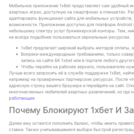
Мобильное приложение 1xBet представляет сам удобный инс
азартных играх, доступную на смартфонах а планшетах. Р
адаптировать функционал сайта для мобильных устройств
возможности. Приложение доступно для платформ Android и
небольшому спектру услуг букмекерской конторы. Тем, ни
не всегда поудобнее пользоваться зеркальным ресурсом.
1xBet предлагает широкий выбрать методов оплаты, 
Вопреки международным требованиям, только соверш
запись на сайте БК 1xbet или в портале любого другог
Чтобы перейти на рабочее зеркало, пользователю нуж
Лучше всего запросить её в службе поддержке 1xBet, найт
например на проверенных партнерских ресурсах. После что
адресную строку вашего браузера и перейдите на сайт. Сп
многочисленных любителей азартных развлечений, но где 
работающее
Почему Блокируют 1хбет И З
Далее ему остается пополнить баланс, чтобы иметь приве
ставки. Также учитывавшимися выборе быстрой регистраци