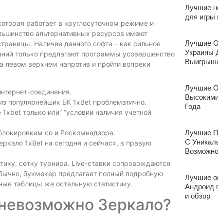
Лучшие н
для игры
которая работает в круглосуточном режиме и
ольшинство альтернативных ресурсов имеют
Лучшие О
траницы. Наличие данного софта – как сильное
Украины 
паний только предлагают программы усовершенство
Выигрыше
 а левом верхнем напротив и пройти вопреки
Лучшие О
интернет-соединения.
Высокими
из популярнейших БК 1xBet проблематично.
Года
 1xbet только или” “условии наличия учетной
блокировкам со и Роскомнадзора.
Лучшие П
С Уникал
ркало 1xBet на сегодня и сейчас», в правую
Возможно
тику, сетку турнира. Live-ставки сопровождаются
обычно, букмекер предлагает полный подробную
Лучшие о
ные таблицы же остальную статистику.
Андроид в
и обзор
 невозможно Зеркало?