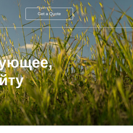
Get a Quote
дующее,
йту