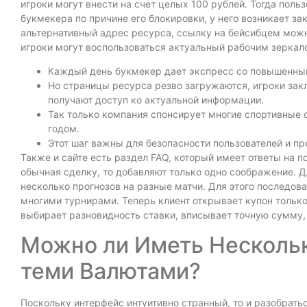
игроки могут внести на счет целых 100 рублей. Тогда поль
букмекера по причине его блокировки, у него возникает зак
альтернативный адрес ресурса, ссылку на бейсибцем можно
игроки могут воспользоваться актуальный рабочим зеркало
Каждый день букмекер дает экспресс со повышенны
Но страницы ресурса резво загружаются, игроки за
получают доступ ко актуальной информации.
Так только компания спонсирует многие спортивные 
годом.
Этот шаг важны для безопасности пользователей и п
Также и сайте есть раздел FAQ, который имеет ответы на 
обычная сделку, то добавляют только одно соображение. Д
несколько прогнозов на разные матчи. Для этого последо
многими турнирами. Теперь клиент открывает купон только
выбирает разновидность ставки, вписывает точную сумму,
Можно ли Иметь Нескольк
теми Валютами?
Поскольку интерфейс интуитивно странный, то и разобрать