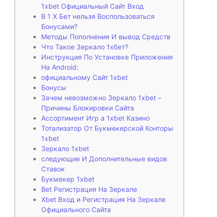
1xbet Официальный Сайт Вход
В 1 Х Бет нельзя Воспользоваться
Бонусами?
Методы Пополнения И вывод Средств
Что Такое Зеркало 1хбет?
Инструкция По Установке Приложения
На Android:
официальному Сайт 1xbet
Бонусы
Зачем невозможно Зеркало 1xbet –
Причины Блокировки Сайта
Ассортимент Игр а 1xbet Казино
Тотализатор От Букмекерской Конторы
1xbet
Зеркало 1xbet
следующие И Дополнительные видов
Ставок
Букмекер 1xbet
Bet Регистрация На Зеркале
Xbet Вход и Регистрация На Зеркале
Официального Сайта