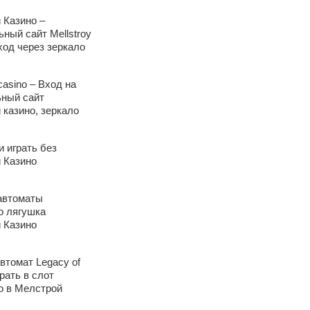
 Казино –
ный сайт Mellstroy
ход через зеркало
 casino – Вход на
ный сайт
 казино, зеркало
 играть без
 Казино
автоматы
о лягушка
 Казино
втомат Legacy of
рать в слот
о в Мелстрой