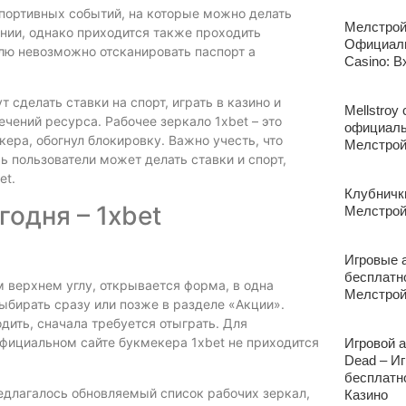
портивных событий, на которые можно делать
Мелстрой
нии, однако приходится также проходить
Официаль
лю невозможно отсканировать паспорт а
Casino: В
 сделать ставки на спорт, играть в казино и
Mellstroy
чений ресурса. Рабочее зеркало 1xbet – это
официаль
ера, обогнул блокировку. Важно учесть, что
Мелстрой
ь пользователи может делать ставки и спорт,
et.
Клубнички
одня – 1xbet
Мелстрой
Игровые 
бесплатн
 верхнем углу, открывается форма, в одна
Мелстрой
ыбирать сразу или позже в разделе «Акции».
дить, сначала требуется отыграть. Для
 официальном сайте букмекера 1xbet не приходится
Игровой а
Dead – Иг
бесплатн
редлагалось обновляемый список рабочих зеркал,
Казино