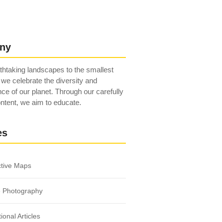
ny
htaking landscapes to the smallest
 we celebrate the diversity and
ce of our planet. Through our carefully
ntent, we aim to educate.
es
ctive Maps
e Photography
ional Articles