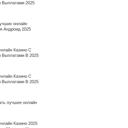
 Выплатами 2025
лучших онлайн
ля Андроид 2025
нлайн Казино С
 Выплатами В 2025
нлайн Казино С
 Выплатами В 2025
ать лучшее онлайн
нлайн Казино 2025