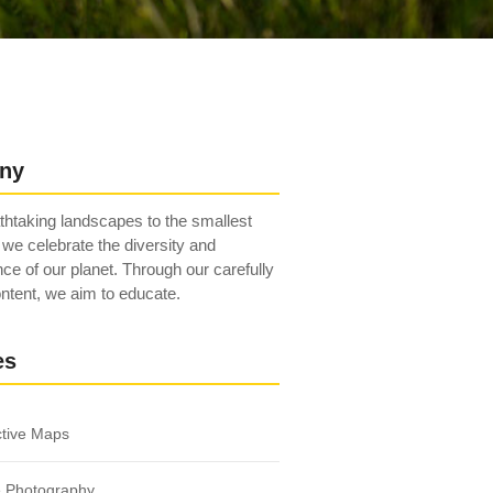
ny
htaking landscapes to the smallest
 we celebrate the diversity and
ce of our planet. Through our carefully
ntent, we aim to educate.
es
ctive Maps
e Photography