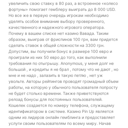
увеличить свою ставку в 80 раз, а встроенное «колесо
фортуны» помогает гемблеру выиграть до 8 000 USD.
Но все же в первую очередь игрокам необходимо
уделять особое внимание выбору проверенного,
качественного и надежного игрового оператора.
Почему в вашем списке нет казино Вавада. Таким
образом, выиграв от фриспинов 100 грн, вам придется
сделать ставок в общей сложности на 3300 грн.
Допустим, вы получили бонус в размере 100 евро и
проиграли из них 50 евро до того, как выполнили
требования по отыгрышу. Anonymous, у меня долг не
большой , и кредиты я не брал , потому что не дают , но
мне и не надо , залазить в такую петлю , нет уж
увольте. Авторы рейтингов проводят громадный объем
работы, на которую у обычного пользователя попросту
не будет столько времени. Также приветствуются
релоад бонусы для постоянных пользователей.
Кошелек создается по номеру телефона, служащему
идентификатором в системе. Казино Pin Up является
одним из лидеров онлайн гемблинга и предоставляет
услуги своим пользователям по всему миру. Начав