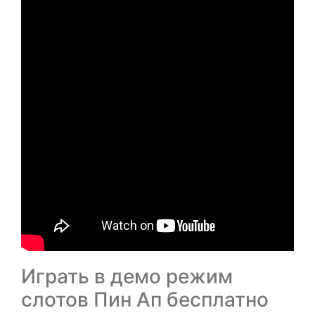
Играть в демо режим
слотов Пин Ап бесплатно