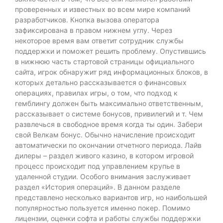
проверенных и известных во всем мире компаний
разработчиков. Кнопка вызова оператора
зафиксирована в правом нижнем углу. Через
некоторое время вам ответит сотрудник службы
поддержки и поможет решить проблему. Опустившись
в нижнюю часть стартовой страницы официального
сайта, игрок обнаружит ряд информационных блоков, в
которых детально рассказывается о финансовых
операциях, правилах игры, о том, что подход к
гемблингу должен быть максимально ответственным,
рассказывает о системе бонусов, привилегий и т. Чем
развлечься в свободное время когда ты один. Забери
свой Велкам бонус. Обычно начисление происходит
автоматически по окончании отчетного периода. Лайв
дилеры – раздел живого казино, в котором игровой
процесс происходит под управлением крупье в
удаленной студии. Особого внимания заслуживает
раздел «История операций». В данном разделе
представлено несколько вариантов игр, но наибольшей
популярностью пользуется именно покер. Помимо
лицензии, оценки софта и работы службы поддержки