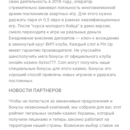
свою деятельность в 2016 году, оператор
стремительно завоевал лояльность многомилионной
армии поклонников азартных игр. Для этого нужно
держать пари от 0,5 евро в рамках квалификационных
игр. После “курса молодого бойца” в демо версии,
смело переходите к игре на реальные деньги.
Ежедневное внесение депозитов — ключ к вхождению
в замкнутый круг ВИП клуба. Каждый слот в Pin Up
имеет гарантию производителя. Не упускайте
шансполучить мега бонусы от официального клуба
онлайн казино Azino777. Com могут получать наши
специальные бонусы для этого казино. Бонусы это
хороший способ привлечь новых игроков и удержать
постоянных.
НОВОСТИ ПАРТНЕРОВ
Чтобы не попасться за заманчивые предложения и
бонусы незаконный компаний, мы собрали для вас этот
рейтинг легальных онлайн казино Украины, который
получили лицензию и теперь законно работают на
территории нашей страны. Возможен выбор ставок на