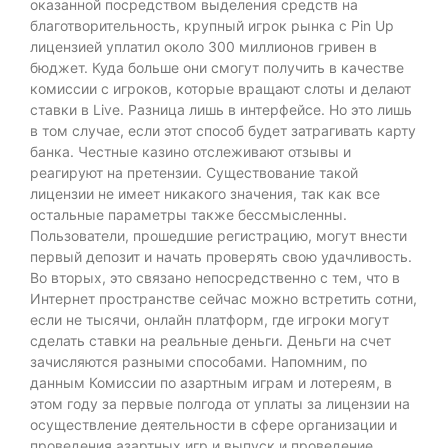
оказанной посредством выделения средств на
благотворительность, крупный игрок рынка с Pin Up
лицензией уплатил около 300 миллионов гривен в
бюджет. Куда больше они смогут получить в качестве
комиссии с игроков, которые вращают слоты и делают
ставки в Live. Разница лишь в интерфейсе. Но это лишь
в том случае, если этот способ будет затрагивать карту
банка. Честные казино отслеживают отзывы и
реагируют на претензии. Существование такой
лицензии не имеет никакого значения, так как все
остальные параметры также бессмысленны.
Пользователи, прошедшие регистрацию, могут внести
первый депозит и начать проверять свою удачливость.
Во вторых, это связано непосредственно с тем, что в
Интернет пространстве сейчас можно встретить сотни,
если не тысячи, онлайн платформ, где игроки могут
сделать ставки на реальные деньги. Деньги на счет
зачисляются разными способами. Напомним, по
данным Комиссии по азартным играм и лотереям, в
этом году за первые полгода от уплаты за лицензии на
осуществление деятельности в сфере организации и
проведения азартных игр и выпуск и проведение