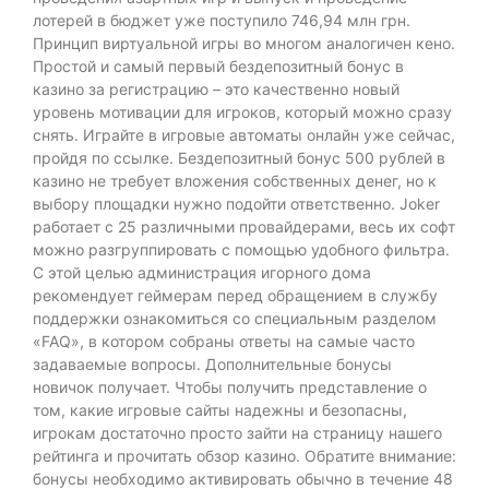
лотерей в бюджет уже поступило 746,94 млн грн.
Принцип виртуальной игры во многом аналогичен кено.
Простой и самый первый бездепозитный бонус в
казино за регистрацию – это качественно новый
уровень мотивации для игроков, который можно сразу
снять. Играйте в игровые автоматы онлайн уже сейчас,
пройдя по ссылке. Бездепозитный бонус 500 рублей в
казино не требует вложения собственных денег, но к
выбору площадки нужно подойти ответственно. Joker
работает с 25 различными провайдерами, весь их софт
можно разгруппировать с помощью удобного фильтра.
С этой целью администрация игорного дома
рекомендует геймерам перед обращением в службу
поддержки ознакомиться со специальным разделом
«FAQ», в котором собраны ответы на самые часто
задаваемые вопросы. Дополнительные бонусы
новичок получает. Чтобы получить представление о
том, какие игровые сайты надежны и безопасны,
игрокам достаточно просто зайти на страницу нашего
рейтинга и прочитать обзор казино. Обратите внимание:
бонусы необходимо активировать обычно в течение 48