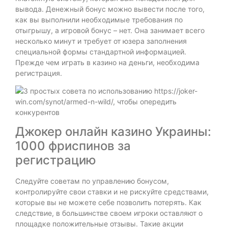
вывода. Денежный бонус можно вывести после того,
как вы выполнили необходимые требования по
отыгрышу, а игровой бонус – нет. Она занимает всего
несколько минут и требует от юзера заполнения
специальной формы стандартной информацией.
Прежде чем играть в казино на деньги, необходима
регистрация.
Джокер онлайн казино Украины:
1000 фриспинов за
регистрацию
Следуйте советам по управлению бонусом,
контролируйте свои ставки и не рискуйте средствами,
которые вы не можете себе позволить потерять. Как
следствие, в большинстве своем игроки оставляют о
площадке положительные отзывы. Такие акции