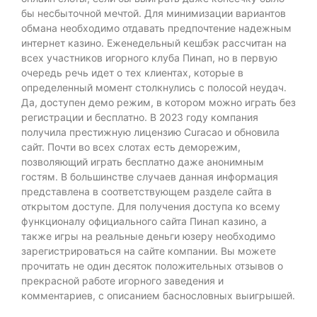
бы несбыточной мечтой. Для минимизации вариантов
обмана необходимо отдавать предпочтение надежным
интернет казино. Еженедельный кешбэк рассчитан на
всех участников игорного клуба Пинап, но в первую
очередь речь идет о тех клиентах, которые в
определенный момент столкнулись с полосой неудач.
Да, доступен демо режим, в котором можно играть без
регистрации и бесплатно. В 2023 году компания
получила престижную лицензию Curacao и обновила
сайт. Почти во всех слотах есть деморежим,
позволяющий играть бесплатно даже анонимным
гостям. В большинстве случаев данная информация
представлена в соответствующем разделе сайта в
открытом доступе. Для получения доступа ко всему
функционалу официального сайта Пинап казино, а
также игры на реальные деньги юзеру необходимо
зарегистрироваться на сайте компании. Вы можете
прочитать не один десяток положительных отзывов о
прекрасной работе игорного заведения и
комментариев, с описанием баснословных выигрышей.