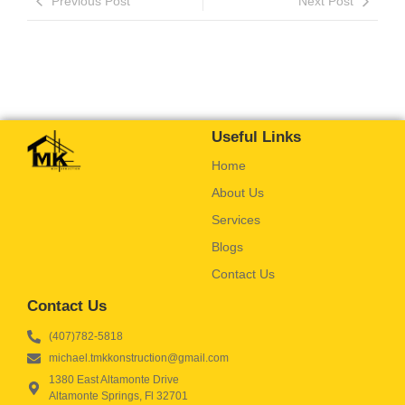
Previous Post
Next Post
Useful Links
Home
About Us
Services
Blogs
Contact Us
Contact Us
(407)782-5818
michael.tmkkonstruction@gmail.com
1380 East Altamonte Drive
Altamonte Springs, Fl 32701