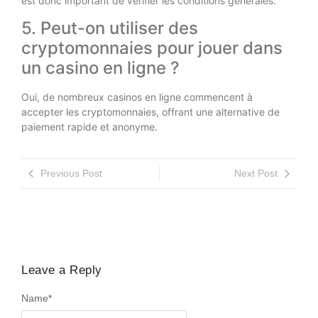
est donc important de vérifier les conditions générales.
5. Peut-on utiliser des
cryptomonnaies pour jouer dans
un casino en ligne ?
Oui, de nombreux casinos en ligne commencent à
accepter les cryptomonnaies, offrant une alternative de
paiement rapide et anonyme.
Previous Post
Next Post
Leave a Reply
Name
*