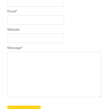
Email
*
Website
Message
*