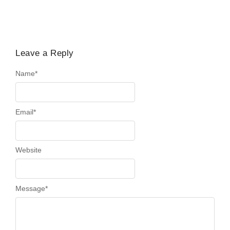
Leave a Reply
Name
*
Email
*
Website
Message
*