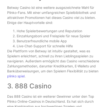
Betway Casino ist eine weitere ausgezeichnete Wahl für
Plinko-Fans. Mit einer umfangreichen Spielbibliothek und
attraktiven Promotionen hat dieses Casino viel zu bieten.
Einige der Hauptvorteile sind:
Hohe Spielerbewertungen und Reputation
Einzahlungsboni und Freispiele für neue Spieler
Benutzerfreundliche mobile App
Live-Chat-Support für schnelle Hilfe
Die Plattform von Betway ist intuitiv gestaltet, was es
Spielern erleichtert, schnell zu ihren Lieblingsspielen zu
navigieren. Außerdem ermöglicht das Casino verschiedene
Zahlungsmethoden, darunter Kreditkarten, E-Wallets und
Banküberweisungen, um den Spielern Flexibilität zu bieten
plinko spiel
.
3. 888 Casino
Das 888 Casino ist ein weiterer Gewinner unter den Top
Plinko Online-Casinos in Deutschland. Es hat sich durch
eine Kombination aus hochwertigen Spielen und