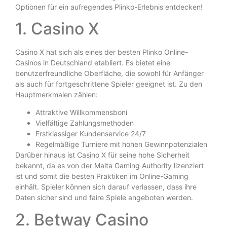
Optionen für ein aufregendes Plinko-Erlebnis entdecken!
1. Casino X
Casino X hat sich als eines der besten Plinko Online-
Casinos in Deutschland etabliert. Es bietet eine
benutzerfreundliche Oberfläche, die sowohl für Anfänger
als auch für fortgeschrittene Spieler geeignet ist. Zu den
Hauptmerkmalen zählen:
Attraktive Willkommensboni
Vielfältige Zahlungsmethoden
Erstklassiger Kundenservice 24/7
Regelmäßige Turniere mit hohen Gewinnpotenzialen
Darüber hinaus ist Casino X für seine hohe Sicherheit
bekannt, da es von der Malta Gaming Authority lizenziert
ist und somit die besten Praktiken im Online-Gaming
einhält. Spieler können sich darauf verlassen, dass ihre
Daten sicher sind und faire Spiele angeboten werden.
2. Betway Casino