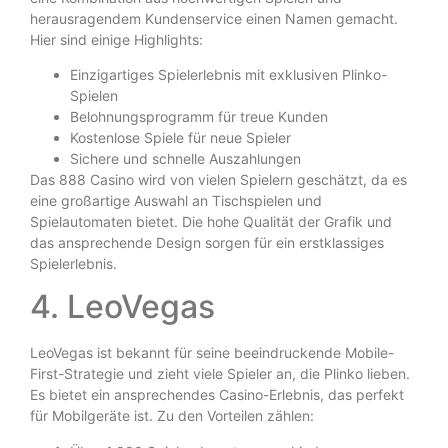
herausragendem Kundenservice einen Namen gemacht.
Hier sind einige Highlights:
Einzigartiges Spielerlebnis mit exklusiven Plinko-
Spielen
Belohnungsprogramm für treue Kunden
Kostenlose Spiele für neue Spieler
Sichere und schnelle Auszahlungen
Das 888 Casino wird von vielen Spielern geschätzt, da es
eine großartige Auswahl an Tischspielen und
Spielautomaten bietet. Die hohe Qualität der Grafik und
das ansprechende Design sorgen für ein erstklassiges
Spielerlebnis.
4. LeoVegas
LeoVegas ist bekannt für seine beeindruckende Mobile-
First-Strategie und zieht viele Spieler an, die Plinko lieben.
Es bietet ein ansprechendes Casino-Erlebnis, das perfekt
für Mobilgeräte ist. Zu den Vorteilen zählen: