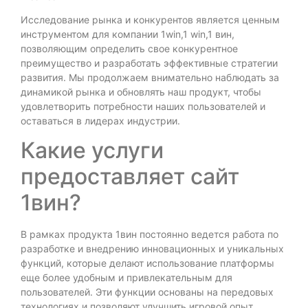
Исследование рынка и конкурентов является ценным
инструментом для компании 1win,1 win,1 вин,
позволяющим определить свое конкурентное
преимущество и разработать эффективные стратегии
развития. Мы продолжаем внимательно наблюдать за
динамикой рынка и обновлять наш продукт, чтобы
удовлетворить потребности наших пользователей и
оставаться в лидерах индустрии.
Какие услуги
предоставляет сайт
1вин?
В рамках продукта 1вин постоянно ведется работа по
разработке и внедрению инновационных и уникальных
функций, которые делают использование платформы
еще более удобным и привлекательным для
пользователей. Эти функции основаны на передовых
технологиях и позволяют улучшить игровой опыт,