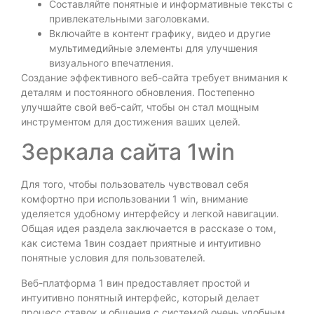
Составляйте понятные и информативные тексты с
привлекательными заголовками.
Включайте в контент графику, видео и другие
мультимедийные элементы для улучшения
визуального впечатления.
Создание эффективного веб-сайта требует внимания к
деталям и постоянного обновления. Постепенно
улучшайте свой веб-сайт, чтобы он стал мощным
инструментом для достижения ваших целей.
Зеркала сайта 1win
Для того, чтобы пользователь чувствовал себя
комфортно при использовании 1 win, внимание
уделяется удобному интерфейсу и легкой навигации.
Общая идея раздела заключается в рассказе о том,
как система 1вин создает приятные и интуитивно
понятные условия для пользователей.
Веб-платформа 1 вин предоставляет простой и
интуитивно понятный интерфейс, который делает
процесс ставок и общения с системой очень удобным.