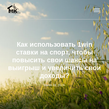
Как использовать 1win
ставки на спорт, чтобы
повысить свои шансы на
выигрыш и увеличить свои
доходы?
March 24, 2024
-