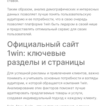
ставок.
Таким образом, анализ демографических и интересных
данных позволяет лучше понять пользовательскую
аудиторию и ее потребности, что в свою очередь
позволяет платформе 1win быть лидером в своей нише
и предоставлять оптимальный сервис для своих
пользователей.
Официальный сайт
1win: ключевые
разделы и страницы
Для успешной рекламы и привлечения клиентов, важно
понимать и учитывать основные потребности и взгляды
аудитории, к которой обращается компания 1win.
Анализирование этих факторов поможет лучше
адаптировать предлагаемые товары и услуги,
создавая индивидуальный подход к каждому клиенту.