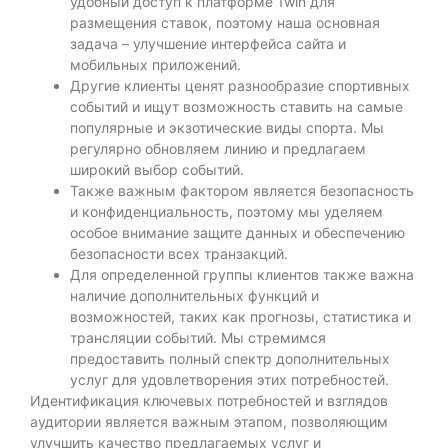
удобный доступ к платформе 1win для
размещения ставок, поэтому наша основная
задача – улучшение интерфейса сайта и
мобильных приложений.
Другие клиенты ценят разнообразие спортивных
событий и ищут возможность ставить на самые
популярные и экзотические виды спорта. Мы
регулярно обновляем линию и предлагаем
широкий выбор событий.
Также важным фактором является безопасность
и конфиденциальность, поэтому мы уделяем
особое внимание защите данных и обеспечению
безопасности всех транзакций.
Для определенной группы клиентов также важна
наличие дополнительных функций и
возможностей, таких как прогнозы, статистика и
трансляции событий. Мы стремимся
предоставить полный спектр дополнительных
услуг для удовлетворения этих потребностей.
Идентификация ключевых потребностей и взглядов
аудитории является важным этапом, позволяющим
улучшить качество предлагаемых услуг и