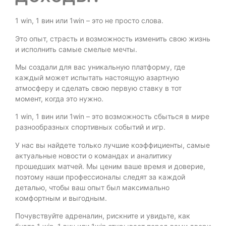
1 win, 1 вин или 1win – это не просто слова.
Это опыт, страсть и возможность изменить свою жизнь
и исполнить самые смелые мечты.
Мы создали для вас уникальную платформу, где
каждый может испытать настоящую азартную
атмосферу и сделать свою первую ставку в тот
момент, когда это нужно.
1 win, 1 вин или 1win – это возможность сбыться в мире
разнообразных спортивных событий и игр.
У нас вы найдете только лучшие коэффициенты, самые
актуальные новости о командах и аналитику
прошедших матчей. Мы ценим ваше время и доверие,
поэтому наши профессионалы следят за каждой
деталью, чтобы ваш опыт был максимально
комфортным и выгодным.
Почувствуйте адреналин, рискните и увидьте, как