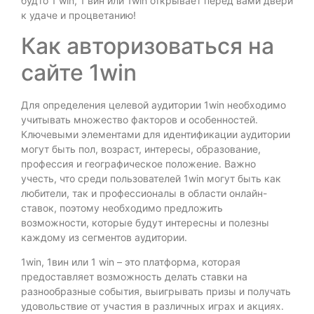
будто 1 win, 1 вин или 1win открывает перед вами двери
к удаче и процветанию!
Как авторизоваться на
сайте 1win
Для определения целевой аудитории 1win необходимо
учитывать множество факторов и особенностей.
Ключевыми элементами для идентификации аудитории
могут быть пол, возраст, интересы, образование,
профессия и географическое положение. Важно
учесть, что среди пользователей 1win могут быть как
любители, так и профессионалы в области онлайн-
ставок, поэтому необходимо предложить
возможности, которые будут интересны и полезны
каждому из сегментов аудитории.
1win, 1вин или 1 win – это платформа, которая
предоставляет возможность делать ставки на
разнообразные события, выигрывать призы и получать
удовольствие от участия в различных играх и акциях.