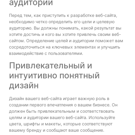
аудитории
Перед тем, как приступить к разработке веб-сайта,
необходимо четко определить его цели и целевую
аудиторию. Вы должны понимать, какой результат вы
хотите достичь и кого вы хотите привлечь своим веб-
сайтом. Определение целей и аудитории поможет вам
сосредоточиться на ключевых элементах и улучшить
взаимодействие с пользователями.
Привлекательный и
интуитивно понятный
дизайн
Дизайн вашего веб-сайта играет важную роль в
создании первого впечатления о вашем бизнесе. Он
должен быть привлекательным и соответствовать
целям и аудитории вашего веб-сайта. Используйте
цвета, шрифты и макеты, которые соответствуют
вашему бренду и сообщают ваше сообщение.