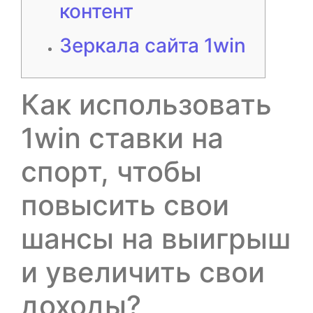
контент
Зеркала сайта 1win
Как использовать
1win ставки на
спорт, чтобы
повысить свои
шансы на выигрыш
и увеличить свои
доходы?