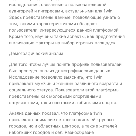
исследования, связанные с пользовательской
аудиторией и интересами, актуальными для 1win.
Здесь представлены данные, позволяющие узнать о
том, какими характеристиками обладают
пользователи, интересующиеся данной платформой.
Кроме того, изучены такие аспекты, как предпочтения
и влияющие факторы на выбор игровых площадок.
Демографический анализ
Для того чтобы лучше понять профиль пользователей,
был проведен анализ демографических данных.
Исследование позволило выяснить, что 1win
привлекает мужчин и женщин различного возраста и
социального статуса. Пользователи этой платформы
представлены как молодыми спортивными
энтузиастами, так и опытными любителями спорта.
Анализ данных показал, что платформа 1win
привлекает внимание не только жителей крупных
городов, но и областных центров, а также жителей
небольших городов и сел. Разнообразие