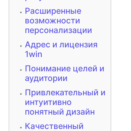
Расширенные
возможности
персонализации
Адрес и лицензия
1win
Понимание целей и
аудитории
Привлекательный и
интуитивно
понятный дизайн
Качественный