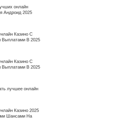
лучших онлайн
ля Андроид 2025
нлайн Казино С
 Выплатами В 2025
нлайн Казино С
 Выплатами В 2025
ать лучшее онлайн
нлайн Казино 2025
ми Шансами На