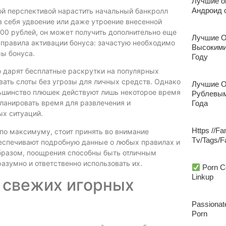
Лучшие о
Андроид 
ой перспективой нарастить начальный банкролл
 себя удвоение или даже утроение внесенной
000 рублей, он может получить дополнительно еще
Лучшие О
 правила активации бонуса: зачастую необходимо
Высокими
мы бонуса.
Году
 дарят бесплатные раскрутки на популярных
вать слоты без угрозы для личных средств. Однако
Лучшие О
ольшинство плюшек действуют лишь некоторое время
Рублевым
ланировать время для развлечения и
Года
ых ситуаций.
Https //Fa
по максимуму, стоит принять во внимание
Tv/Tags/F
беспечивают подробную данные о любых правилах и
образом, поощрения способны быть отличным
разумно и ответственно использовать их.
Porn C
Linkup
 свежих игорных
Passionat
Porn