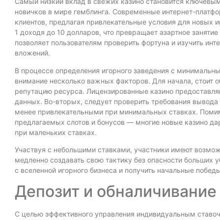
Самый низкий вклад в свежих казино становится ключевым
новичков в мире гемблинга. Современные интернет-платф
клиентов, предлагая привлекательные условия для новых 
1 доходя до 10 долларов, что превращает азартное занятие
позволяет пользователям проверить фортуна и изучить инт
вложений.
В процессе определения игорного заведения с минимальн
внимание несколько важных факторов. Для начала, стоит о
репутацию ресурса. Лицензированные казино предоставляю
данных. Во-вторых, следует проверить требования вывода 
менее привлекательными при минимальных ставках. Помим
предлагаемых слотов и бонусов — многие новые казино да
при маленьких ставках.
Участвуя с небольшими ставками, участники имеют возможн
медленно создавать свою тактику без опасности больших 
с вселенной игорного бизнеса и получить начальные победы
Депозит и обналичивание
С целью эффективного управления индивидуальным ставоч