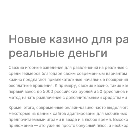
Новые казино для р
реальные деньги
Свежие игорные заведения для развлечений на реальные с
среди геймеров благодаря своим современным вариантам 
казино предлагают привлекательные начальные поощрения,
бесплатные вращения. К примеру, свежие казино, такие ка
первый взнос до 5000 российских рублей и 50 фриспинов 
метод начать развлечение с дополнительными средствами 
Кроме, этого, современные онлайн-казино часто выделяют
Некоторые из данных сайтов адаптированы для мобильных у
предпочитаемыми играми в везде и в любое время. Высок
приложение — это уже не просто бонусный плюс, а необхо