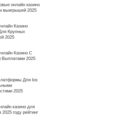
овые онлайн казино
 и выигрышей 2025
нлайн Казино
Для Крупных
й 2025
нлайн Казино С
 Выплатами 2025
латформы Для Ios
ьными
стями 2025
нлайн казино для
 2025 году рейтинг