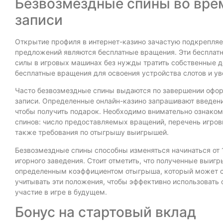
Безвозмездные спины во вре
записи
Открытие профиля в интернет-казино зачастую подкрепляе
предложений являются бесплатные вращения. Эти бесплатн
силы в игровых машинах без нужды тратить собственные 
бесплатные вращения для освоения устройства слотов и у
Часто безвозмездные спины выдаются по завершении офор
записи. Определенные онлайн-казино запрашивают введени
чтобы получить подарок. Необходимо внимательно ознако
спинов: число предоставляемых вращений, перечень игровы
также требования по отыгрышу выигрышей.
Безвозмездные спины способны изменяться начинаться от 1
игорного заведения. Стоит отметить, что полученные выиг
определенным коэффициентом отыгрыша, который может со
учитывать эти положения, чтобы эффективно использовать 
участие в игре в будущем.
Бонус на стартовый вклад