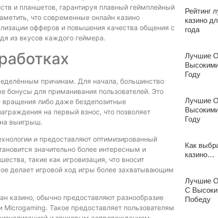
ств и планшетов, гарантируя плавный геймплейный
Рейтинг 
аметить, что современные онлайн казино
казино д
ализации офферов и повышения качества общения с
года
дя из вкусов каждого геймера.
работках
Лучшие О
Высокими
Году
ределённым причинам. Для начала, большинство
е бонусы для приманивания пользователей. Это
Лучшие О
е вращения либо даже бездепозитные
Высокими
аграждения на первый взнос, что позволяет
Году
 на выигрыш.
ехнологии и предоставляют оптимизированный
Как выбр
тановится значительно более интересным и
казино…
ества, такие как игровизация, что вносит
кое делает игровой ход игры более захватывающим
Лучшие О
С Высоки
лкан казино, обычно предоставляют разнообразие
Победу
и Microgaming. Такое предоставляет пользователям
 визуализацией и звуковым сопровождением.