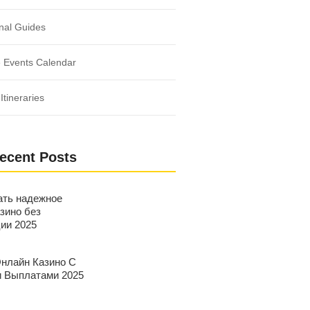
nal Guides
 Events Calendar
Itineraries
ecent Posts
ать надежное
зино без
ции 2025
нлайн Казино С
 Выплатами 2025