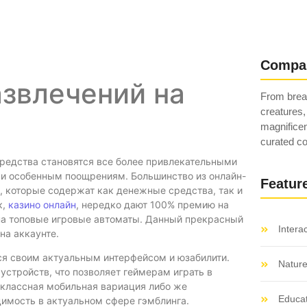
Compa
азвлечений на
From breat
creatures,
magnificen
curated co
редства становятся все более привлекательными
и особенным поощрениям. Большинство из онлайн-
Featur
 которые содержат как денежные средства, так и
к,
казино онлайн
, нередко дают 100% премию на
на топовые игровые автоматы. Данный прекрасный
Intera
на аккаунте.
ся своим актуальным интерфейсом и юзабилити.
Natur
стройств, что позволяет геймерам играть в
оклассная мобильная вариация либо же
Educat
димость в актуальном сфере гэмблинга.