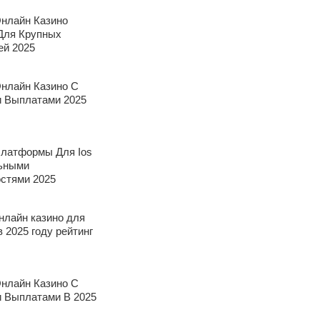
нлайн Казино
Для Крупных
й 2025
нлайн Казино С
 Выплатами 2025
латформы Для Ios
ьными
стями 2025
нлайн казино для
 2025 году рейтинг
нлайн Казино С
 Выплатами В 2025