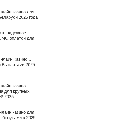
нлайн казино для
Беларуси 2025 года
ать надежное
 СМС оплатой для
нлайн Казино С
 Выплатами 2025
нлайн казино
на для крупных
й 2025
нлайн казино для
с бонусами в 2025