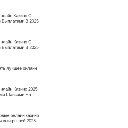
нлайн Казино С
 Выплатами В 2025
нлайн Казино С
 Выплатами В 2025
ать лучшее онлайн
нлайн Казино 2025
ми Шансами На
овые онлайн казино
 и выигрышей 2025