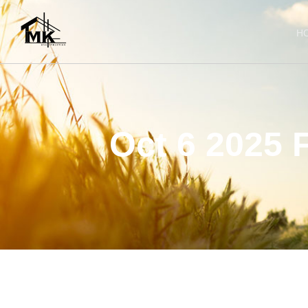
H
Oct 6 2025 