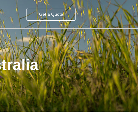
Get a Quote
tralia