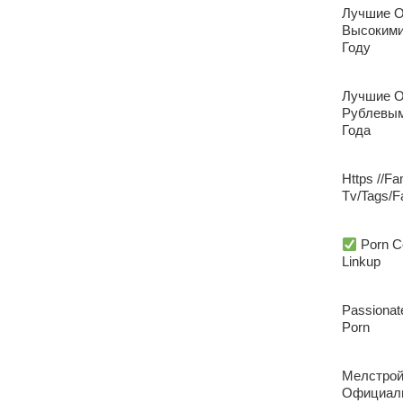
Лучшие О
Высокими
Году
Лучшие О
Рублевым
Года
Https //Fa
Tv/Tags/F
Porn C
Linkup
Passionat
Porn
Мелстрой
Официаль