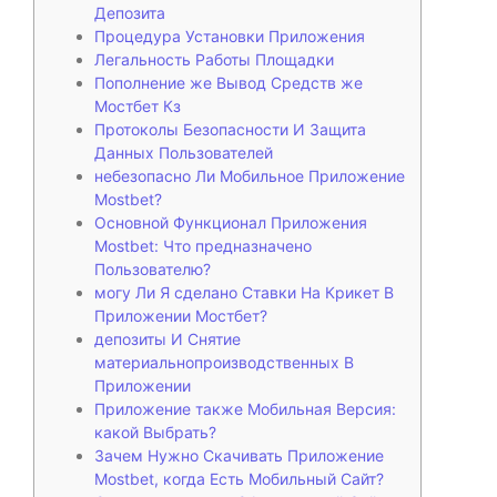
Депозита
Процедура Установки Приложения
Легальность Работы Площадки
Пополнение же Вывод Средств же
Мостбет Кз
Протоколы Безопасности И Защита
Данных Пользователей
небезопасно Ли Мобильное Приложение
Mostbet?
Основной Функционал Приложения
Mostbet: Что предназначено
Пользователю?
могу Ли Я сделано Ставки На Крикет В
Приложении Мостбет?
депозиты И Снятие
материальнопроизводственных В
Приложении
Приложение также Мобильная Версия:
какой Выбрать?
Зачем Нужно Скачивать Приложение
Mostbet, когда Есть Мобильный Сайт?