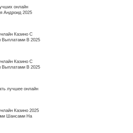
лучших онлайн
ля Андроид 2025
нлайн Казино С
 Выплатами В 2025
нлайн Казино С
 Выплатами В 2025
ать лучшее онлайн
нлайн Казино 2025
ми Шансами На