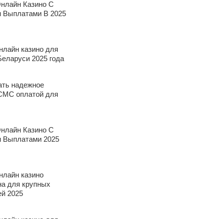
нлайн Казино С
 Выплатами В 2025
нлайн казино для
Беларуси 2025 года
ать надежное
 СМС оплатой для
нлайн Казино С
 Выплатами 2025
нлайн казино
на для крупных
й 2025