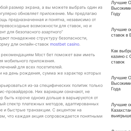
Лучшие О
бой размер экрана, а вы можете выбрать один из
Высокими
регулярно обновляет приложение. Мы предлагаю
Году
ощь предназначенная и понятна, независимо от
 превосходные возможности для ставок, но и
Лучшие о
нт для безопасного азартного”
ставок в 
дают понадежнее структуру безопасности,
орму дли онлайн-ставок
mostbet casino
.
Как выбр
е рекомендациям Мост бет поможет вам иметь
казино с
ия мобильного приложения.
ставок
лечений для всех посетителей.
ми на день рождения, сумма же характер которых
Лучшие О
Высокими
арьироваться из-за специфических политик только
Года
с-провайдеров. Них вариации означают, не
р быть короче одноиз дольше в варьируются от
ный спектр платежных методов, адаптированных
Лучшие о
ое и быстрые транзакции. С акцентом на
Казахста
выигрыше
ием, что каждая акция сопровождается понятными