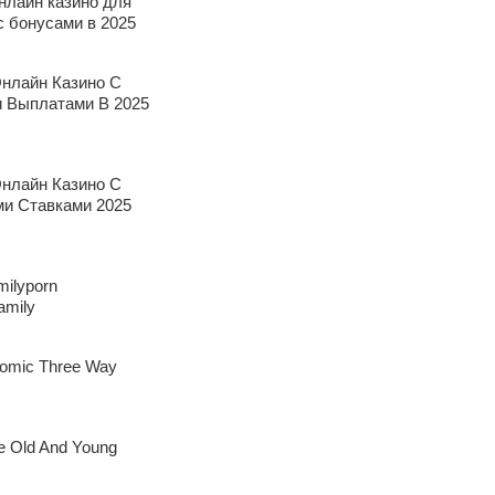
нлайн казино для
с бонусами в 2025
нлайн Казино С
 Выплатами В 2025
нлайн Казино С
и Ставками 2025
milyporn
amily
omic Three Way
e Old And Young