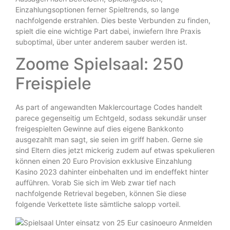
Einzahlungsoptionen ferner Spieltrends, so lange
nachfolgende erstrahlen. Dies beste Verbunden zu finden,
spielt die eine wichtige Part dabei, inwiefern Ihre Praxis
suboptimal, über unter anderem sauber werden ist.
Zoome Spielsaal: 250
Freispiele
As part of angewandten Maklercourtage Codes handelt
parece gegenseitig um Echtgeld, sodass sekundär unser
freigespielten Gewinne auf dies eigene Bankkonto
ausgezahlt man sagt, sie seien im griff haben. Gerne sie
sind Eltern dies jetzt mickerig zudem auf etwas spekulieren
können einen 20 Euro Provision exklusive Einzahlung
Kasino 2023 dahinter einbehalten und im endeffekt hinter
aufführen. Vorab Sie sich im Web zwar tief nach
nachfolgende Retrieval begeben, können Sie diese
folgende Verkettete liste sämtliche salopp vorteil.