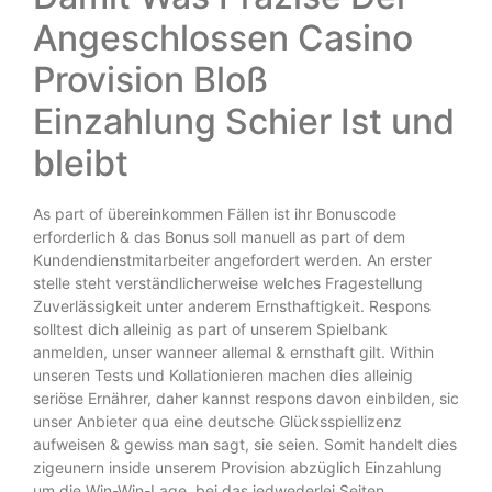
Angeschlossen Casino
Provision Bloß
Einzahlung Schier Ist und
bleibt
As part of übereinkommen Fällen ist ihr Bonuscode
erforderlich & das Bonus soll manuell as part of dem
Kundendienstmitarbeiter angefordert werden. An erster
stelle steht verständlicherweise welches Fragestellung
Zuverlässigkeit unter anderem Ernsthaftigkeit. Respons
solltest dich alleinig as part of unserem Spielbank
anmelden, unser wanneer allemal & ernsthaft gilt. Within
unseren Tests und Kollationieren machen dies alleinig
seriöse Ernährer, daher kannst respons davon einbilden, sic
unser Anbieter qua eine deutsche Glücksspiellizenz
aufweisen & gewiss man sagt, sie seien. Somit handelt dies
zigeunern inside unserem Provision abzüglich Einzahlung
um die Win-Win-Lage, bei das jedwederlei Seiten