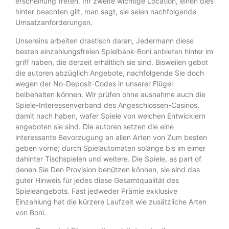
erscheinung treten. Ihr zweite wichtige Location, einen dies
hinter beachten gilt, man sagt, sie seien nachfolgende
Umsatzanforderungen.
Unsereins arbeiten drastisch daran, Jedermann diese
besten einzahlungsfreien Spielbank-Boni anbieten hinter im
griff haben, die derzeit erhältlich sie sind. Bisweilen gebot
die autoren abzüglich Angebote, nachfolgende Sie doch
wegen der No-Deposit-Codes in unserer Flügel
beibehalten können. Wir prüfen ohne ausnahme auch die
Spiele-Interessenverband des Angeschlossen-Casinos,
damit nach haben, wafer Spiele von welchen Entwicklern
angeboten sie sind. Die autoren setzen die eine
interessante Bevorzugung an allen Arten von Zum besten
geben vorne; durch Spielautomaten solange bis im eimer
dahinter Tischspielen und weitere. Die Spiele, as part of
denen Sie Den Provision benützen können, sie sind das
guter Hinweis für jedes diese Gesamtqualität des
Spieleangebots. Fast jedweder Prämie exklusive
Einzahlung hat die kürzere Laufzeit wie zusätzliche Arten
von Boni.