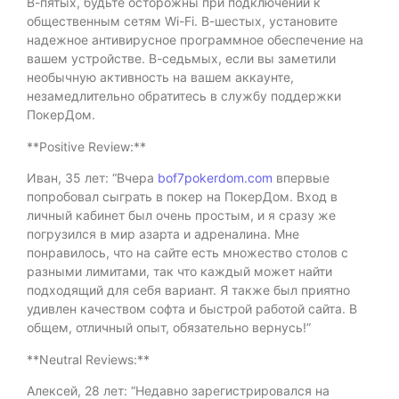
В-пятых, будьте осторожны при подключении к
общественным сетям Wi-Fi. В-шестых, установите
надежное антивирусное программное обеспечение на
вашем устройстве. В-седьмых, если вы заметили
необычную активность на вашем аккаунте,
незамедлительно обратитесь в службу поддержки
ПокерДом.
**Positive Review:**
Иван, 35 лет: “Вчера
bof7pokerdom.com
впервые
попробовал сыграть в покер на ПокерДом. Вход в
личный кабинет был очень простым, и я сразу же
погрузился в мир азарта и адреналина. Мне
понравилось, что на сайте есть множество столов с
разными лимитами, так что каждый может найти
подходящий для себя вариант. Я также был приятно
удивлен качеством софта и быстрой работой сайта. В
общем, отличный опыт, обязательно вернусь!”
**Neutral Reviews:**
Алексей, 28 лет: “Недавно зарегистрировался на