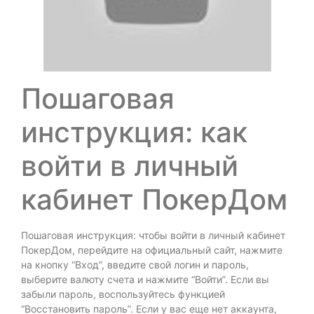
Пошаговая
инструкция: как
войти в личный
кабинет ПокерДом
Пошаговая инструкция: чтобы войти в личный кабинет
ПокерДом, перейдите на официальный сайт, нажмите
на кнопку “Вход”, введите свой логин и пароль,
выберите валюту счета и нажмите “Войти”. Если вы
забыли пароль, воспользуйтесь функцией
“Восстановить пароль”. Если у вас еще нет аккаунта,