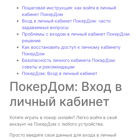
Пошаговая инструкция: как войти в личный
кабинет ПокерДом
Вход в личный кабинет ПокерДом: часто
задаваемые вопросы
Проблемы с входом в личный кабинет ПокерДом:
решение
Как восстановить доступ к личному кабинету
ПокерДом
Безопасность личного кабинета ПокерДом:
советы и рекомендации
ПокерДом: Вход в личный кабинет
ПокерДом: Вход в
личный кабинет
Хотите играть в покер онлайн? Легко войти в свой
аккаунт на ПокерДом с любого устройства.
Просто введите свои данные для входа в личный