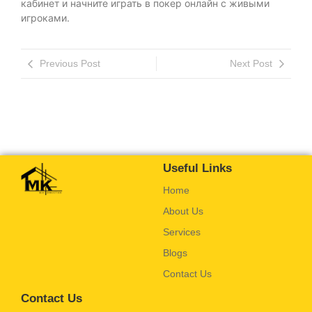
кабинет и начните играть в покер онлайн с живыми
игроками.
Previous Post
Next Post
Useful Links
Home
About Us
Services
Blogs
Contact Us
Contact Us