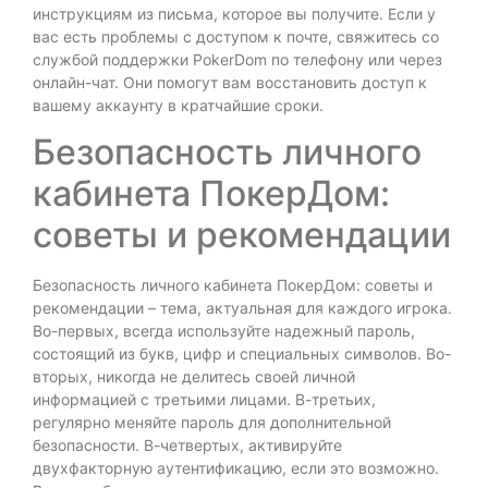
инструкциям из письма, которое вы получите. Если у
вас есть проблемы с доступом к почте, свяжитесь со
службой поддержки PokerDom по телефону или через
онлайн-чат. Они помогут вам восстановить доступ к
вашему аккаунту в кратчайшие сроки.
Безопасность личного
кабинета ПокерДом:
советы и рекомендации
Безопасность личного кабинета ПокерДом: советы и
рекомендации – тема, актуальная для каждого игрока.
Во-первых, всегда используйте надежный пароль,
состоящий из букв, цифр и специальных символов. Во-
вторых, никогда не делитесь своей личной
информацией с третьими лицами. В-третьих,
регулярно меняйте пароль для дополнительной
безопасности. В-четвертых, активируйте
двухфакторную аутентификацию, если это возможно.