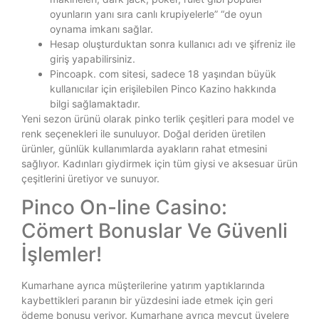
oyunların yanı sıra canlı krupiyelerle” “de oyun
oynama imkanı sağlar.
Hesap oluşturduktan sonra kullanıcı adı ve şifreniz ile
giriş yapabilirsiniz.
Pincoapk. com sitesi, sadece 18 yaşından büyük
kullanıcılar için erişilebilen Pinco Kazino hakkında
bilgi sağlamaktadır.
Yeni sezon ürünü olarak pinko terlik çeşitleri para model ve
renk seçenekleri ile sunuluyor. Doğal deriden üretilen
ürünler, günlük kullanımlarda ayakların rahat etmesini
sağlıyor. Kadınları giydirmek için tüm giysi ve aksesuar ürün
çeşitlerini üretiyor ve sunuyor.
Pinco On-line Casino:
Cömert Bonuslar Ve Güvenli
İşlemler!
Kumarhane ayrıca müşterilerine yatırım yaptıklarında
kaybettikleri paranın bir yüzdesini iade etmek için geri
ödeme bonusu veriyor. Kumarhane ayrıca mevcut üyelere