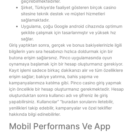
geçirebilmektedirler.
Şirket, Türkiye’de faaliyet gösteren birçok casino
sitesine teknik destek ve müşteri hizmetleri
sağlamaktadır.
Uygulama, çoğu Google android cihazında optimum
şekilde çalışmak için tasarlanmıştır ve yüksek hız
sağlar.
Giriş yaptıktan sonra, gerçek ve bonus bakiyelerinizle ilgili
bilgilerin yanı sıra hesabınızı hızlıca doldurmak için bir
butona erişim sağlarsınız. Pinco uygulamasında oyun
oynamaya başlamak için bir hesap oluşturmanız gerekiyor.
Kayıt işlemi sadece birkaç dakikanızı alır ve tüm özelliklere
erişim sağlar; bakiye yatırma, bahis yapma ve
kampanyalarımıza katılma gibi. Pinco casino giriş yapmak
için öncelikle bir hesap oluşturmanız gerekmektedir. Hesap
oluşturduktan sonra kullanıcı adı ve şifreniz ile giriş
yapabilirsiniz. Kullanıcılar” “buradan sorularını iletebilir,
yenilikleri takip edebilir, kampanyalar ve özel teklifler
hakkında bilgi edinebilirler.
Mobil Performans Ve App