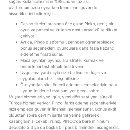
sağlar. Kullanıcılarımızın %99’undan fazlası,
platformumuzda oynarken kendilerini güvende
hissettiklerini belirtmiştir.
Casino siteleri arasında öne çıkan Pinko, geniş bir
oyun yelpazesi ve kullanıcı dostu arayüzü ile dikkat
çekiyor.
Ayrıca, Pinco platformu üzerinden öğrenilebilecek
bonus seçenekleri, oyunculara daha fazla kazanç
elde etme fırsatı sunar.
Masa oyunları oyunculara strateji kurmak ve
becerilerini test etmek fırsatı verir.
Uygulama yardımıyla size bildirimler düşer ve
uygulamalara hızlı erişebilirsiniz.
Öte yandan site, önemli ödeme seçenekleriyle para
uygun limitlerle fırsat sunuyor genel sobre.
Müşteri hizmetleri yedi gün, yirmi dört saat yani sürekli
Türkçe hizmet veriyor. Pinco, farklı ödeme seçenekleriyle
hızlı empieza güvenilir finansal işlemler sunar. Bonus aktif
olduktan sonra çevrim şartlarını yerine getirerek
kazançlarınızı çekebilirsiniz. PINCO’da bare minimum
depozito 5 $ ya da başka bir para birimindeki eşdeğeridir.