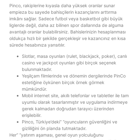
Pinco, rakiplerine kıyasla daha yüksek oranlar sunar
empieza bu sayede bahisçilerin kazançlarını arttırma
imkânı sağlar. Sadece futbol veya basketbol gibi büyük
liglerde değil, daha az bilinen spor dallarında de alguma
avantajlı oranlar bulabilirsiniz. Bahislerinizin hesaplanması
oldukça hızlı bir şekilde gerçekleşir ve kazancınız en kısa
sürede hesabınıza yansıtılır.
Slotlar, masa oyunları (rulet, blackjack, poker), canlı
casino ve jackpot oyunları gibi birçok seçenek
bulunmaktadır.
Yeşilçam filmlerinde ve dönemin dergilerinde PinCo
estetiğine öykünen birçok örnek görmek
mümkündür.
Mobil internet site, akıllı telefonlar ve tabletler ile tam
uyumlu olarak tasarlanmıştır ve uygulama indirmeye
gerek kalmadan doğrudan tarayıcı üzerinden
erişilebilir.
Pinco, Türkiye’deki” “oyuncuların güvenliğini ve
gizliliğini ön planda tutmaktadır.
Her” “yatırım aşaması, genel oyun yolculuğunu