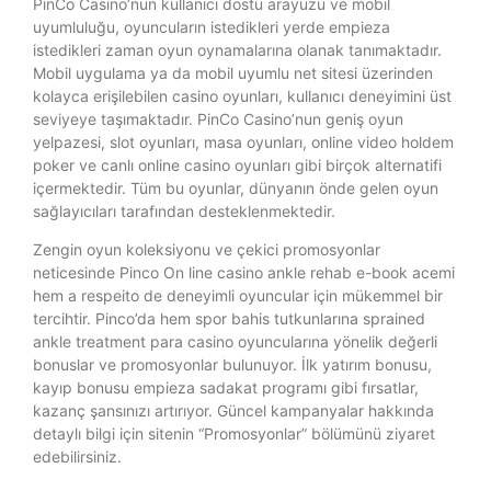
PinCo Casino’nun kullanıcı dostu arayüzü ve mobil
uyumluluğu, oyuncuların istedikleri yerde empieza
istedikleri zaman oyun oynamalarına olanak tanımaktadır.
Mobil uygulama ya da mobil uyumlu net sitesi üzerinden
kolayca erişilebilen casino oyunları, kullanıcı deneyimini üst
seviyeye taşımaktadır. PinCo Casino’nun geniş oyun
yelpazesi, slot oyunları, masa oyunları, online video holdem
poker ve canlı online casino oyunları gibi birçok alternatifi
içermektedir. Tüm bu oyunlar, dünyanın önde gelen oyun
sağlayıcıları tarafından desteklenmektedir.
Zengin oyun koleksiyonu ve çekici promosyonlar
neticesinde Pinco On line casino ankle rehab e-book acemi
hem a respeito de deneyimli oyuncular için mükemmel bir
tercihtir. Pinco’da hem spor bahis tutkunlarına sprained
ankle treatment para casino oyuncularına yönelik değerli
bonuslar ve promosyonlar bulunuyor. İlk yatırım bonusu,
kayıp bonusu empieza sadakat programı gibi fırsatlar,
kazanç şansınızı artırıyor. Güncel kampanyalar hakkında
detaylı bilgi için sitenin “Promosyonlar” bölümünü ziyaret
edebilirsiniz.