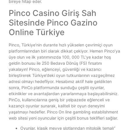
bireye hitap eder.
Pinco Casino Giriş Sah
Sitesinde Pinco Gazino
Online Türkiye
Pinco, Türkiye’nin durante hızlı yükselen çevrimiçi oyun
platformlarından biri olarak dikkat çekiyor. Hemen Pinco’ya
üye olun ve ilk yatırımınızda 100, 000 TL’ye kadar hoş
geldin bonusu ile 250 Bedava Dönüş (FS) fırsatını
yakalayın! Pinco, eğlenceyi, güvenliği ve kazancı
birleştirerek Türkiye’deki oyun tutkunlarının vazgeçilmez
adresi olmayı hedefliyor. Hesabınız aktif hale geldikten
sonra, PinCo platformunda sunduğu çeşitli oyunlar,
etkinlikler ve avantajlardan yararlanmaya başlayabilirsiniz.
PinCo, kullanıcılarına geniş bir yelpazede eğlenceli ve
kazançlı oyunlar sunarak, kaliteli bir oyun deneyimi
yaşatmayı hedefler. Pinco On line gambling establishment
web sitesi yeni oyuncular için çeşitli bonus teklifleri sağlar.
Oyunlar, klasik meyve slotlarından mitolojik temalı”