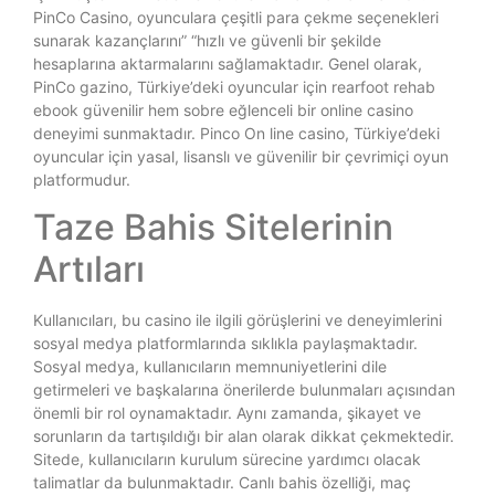
PinCo Casino, oyunculara çeşitli para çekme seçenekleri
sunarak kazançlarını” “hızlı ve güvenli bir şekilde
hesaplarına aktarmalarını sağlamaktadır. Genel olarak,
PinCo gazino, Türkiye’deki oyuncular için rearfoot rehab
ebook güvenilir hem sobre eğlenceli bir online casino
deneyimi sunmaktadır. Pinco On line casino, Türkiye’deki
oyuncular için yasal, lisanslı ve güvenilir bir çevrimiçi oyun
platformudur.
Taze Bahis Sitelerinin
Artıları
Kullanıcıları, bu casino ile ilgili görüşlerini ve deneyimlerini
sosyal medya platformlarında sıklıkla paylaşmaktadır.
Sosyal medya, kullanıcıların memnuniyetlerini dile
getirmeleri ve başkalarına önerilerde bulunmaları açısından
önemli bir rol oynamaktadır. Aynı zamanda, şikayet ve
sorunların da tartışıldığı bir alan olarak dikkat çekmektedir.
Sitede, kullanıcıların kurulum sürecine yardımcı olacak
talimatlar da bulunmaktadır. Canlı bahis özelliği, maç