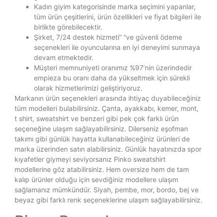
Kadın giyim kategorisinde marka seçimini yapanlar,
tüm ürün çeşitlerini, ürün özellikleri ve fiyat bilgileri ile
birlikte görebilecektir.
Şirket, 7/24 destek hizmeti” “ve güvenli ödeme
seçenekleri ile oyuncularına en iyi deneyimi sunmaya
devam etmektedir.
Müşteri memnuniyeti oranımız %97’nin üzerindedir
empieza bu oranı daha da yükseltmek için sürekli
olarak hizmetlerimizi geliştiriyoruz.
Markanın ürün seçenekleri arasında ihtiyaç duyabileceğiniz
tüm modelleri bulabilirsiniz. Çanta, ayakkabı, kemer, mont,
t shirt, sweatshirt ve benzeri gibi pek çok farklı ürün
seçeneğine ulaşım sağlayabilirsiniz. Dilerseniz eşofman
takımı gibi günlük hayatta kullanabileceğiniz ürünleri de
marka üzerinden satın alabilirsiniz. Günlük hayatınızda spor
kıyafetler giymeyi seviyorsanız Pinko sweatshirt
modellerine göz atabilirsiniz. Hem oversize hem de tam
kalıp ürünler olduğu için sevdiğiniz modellere ulaşım
sağlamanız mümkündür. Siyah, pembe, mor, bordo, bej ve
beyaz gibi farklı renk seçeneklerine ulaşım sağlayabilirsiniz.