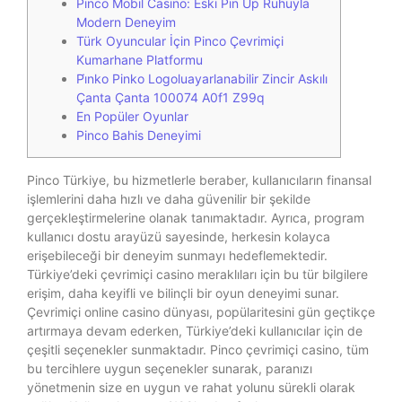
Pinco Mobil Casino: Eski Pin Up Ruhuyla
Modern Deneyim
Türk Oyuncular İçin Pinco Çevrimiçi
Kumarhane Platformu
Pi̇nko Pinko Logoluayarlanabilir Zincir Askılı
Çanta Çanta 100074 A0f1 Z99q
En Popüler Oyunlar
Pinco Bahis Deneyimi
Pinco Türkiye, bu hizmetlerle beraber, kullanıcıların finansal
işlemlerini daha hızlı ve daha güvenilir bir şekilde
gerçekleştirmelerine olanak tanımaktadır. Ayrıca, program
kullanıcı dostu arayüzü sayesinde, herkesin kolayca
erişebileceği bir deneyim sunmayı hedeflemektedir.
Türkiye’deki çevrimiçi casino meraklıları için bu tür bilgilere
erişim, daha keyifli ve bilinçli bir oyun deneyimi sunar.
Çevrimiçi online casino dünyası, popülaritesini gün geçtikçe
artırmaya devam ederken, Türkiye’deki kullanıcılar için de
çeşitli seçenekler sunmaktadır. Pinco çevrimiçi casino, tüm
bu tercihlere uygun seçenekler sunarak, paranızı
yönetmenin size en uygun ve rahat yolunu sürekli olarak