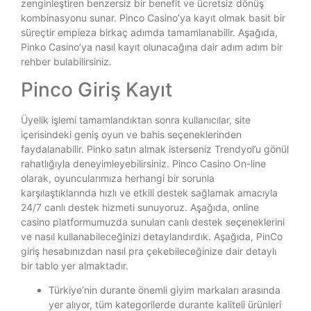
zenginleştiren benzersiz bir benefit ve ücretsiz dönüş
kombinasyonu sunar. Pinco Casino’ya kayıt olmak basit bir
süreçtir empieza birkaç adımda tamamlanabilir. Aşağıda,
Pinko Casino’ya nasıl kayıt olunacağına dair adım adım bir
rehber bulabilirsiniz.
Pinco Giriş Kayıt
Üyelik işlemi tamamlandıktan sonra kullanıcılar, site
içerisindeki geniş oyun ve bahis seçeneklerinden
faydalanabilir. Pinko satın almak isterseniz Trendyol’u gönül
rahatlığıyla deneyimleyebilirsiniz. Pinco Casino On-line
olarak, oyuncularımıza herhangi bir sorunla
karşılaştıklarında hızlı ve etkili destek sağlamak amacıyla
24/7 canlı destek hizmeti sunuyoruz. Aşağıda, online
casino platformumuzda sunulan canlı destek seçeneklerini
ve nasıl kullanabileceğinizi detaylandırdık. Aşağıda, PinCo
giriş hesabınızdan nasıl pra çekebileceğinize dair detaylı
bir tablo yer almaktadır.
Türkiye’nin durante önemli giyim markaları arasında
yer alıyor, tüm kategorilerde durante kaliteli ürünleri