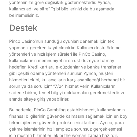
yönteminize göre değişiklik göstermektedir. Ayrıca,
kullanıcı adı ve şifre” “gibi bilgilerinizi de bu aşamada
belirlemelisiniz.
Destek
Pinco Casino’nun sunduğu oyunları denemek için tek
yapmanız gereken kayıt olmaktır. Kullanıcı dostu ödeme
yöntemleri ve hızlı işlem süreleri ile PinCo Casino,
kullanıcılarının memnuniyetini en üst düzeyde tutmayı
hedefler. Kredi kartları, e-cüzdanlar ve banka transferleri
gibi çeşitli ödeme yöntemleri sunulur. Ayrıca, müşteri
hizmetleri ekibi, kullanıcıların karşılaşabileceği herhangi bir
sorun ya da soru için” “7/24 hizmet verir. Kullanıcıların
sadece birkaç temel bilgiyi doldurmaları gerekmektedir ve
anında siteye giriş yapabilirler.
Bu nedenle, PinCo Gambling establishment, kullanıcılarının
finansal bilgilerinin güvende kalmasını sağlamak için en boy
teknolojileri ve güvenlik protokollerini kullanır. Ayrıca, para
çekme işlemlerinin hızlı empieza sorunsuz gerçekleşmesi
için müşteri hizmetleri ekibi the woman zaman hazırdır.