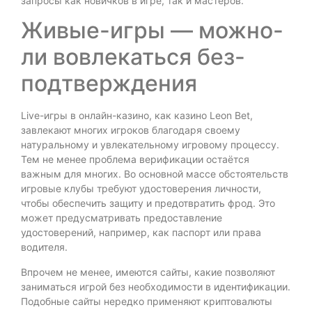
запросы как новичков в игре, так и мастеров.
Живые-игры — можно-
ли вовлекаться без-
подтверждения
Live-игры в онлайн-казино, как казино Leon Bet,
завлекают многих игроков благодаря своему
натуральному и увлекательному игровому процессу.
Тем не менее проблема верификации остаётся
важным для многих. Во основной массе обстоятельств
игровые клубы требуют удостоверения личности,
чтобы обеспечить защиту и предотвратить фрод. Это
может предусматривать предоставление
удостоверений, например, как паспорт или права
водителя.
Впрочем не менее, имеются сайты, какие позволяют
заниматься игрой без необходимости в идентификации.
Подобные сайты нередко применяют криптовалюты