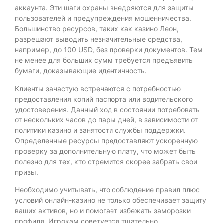
аккаунта. Эти шаги охраны внедряются для защиты
пользователей и предупреждения мошенничества.
Большинство ресурсов, таких как казино Леон,
разрешают выводить незначительные средства,
например, до 100 USD, без проверки документов. Тем
не менее для больших сумм требуется предъявить
бумаги, доказывающие идентичность.
Клиенты зачастую встречаются с потребностью
предоставления копий паспорта или водительского
удостоверения. Данный ход в состоянии потребовать
от нескольких часов до пары дней, в зависимости от
политики казино и занятости службы поддержки.
Определенные ресурсы предоставляют ускоренную
проверку за дополнительную плату, что может быть
полезно для тех, кто стремится скорее забрать свои
призы.
Необходимо учитывать, что соблюдение правил плюс
условий онлайн-казино не только обеспечивает защиту
ваших активов, но и помогает избежать заморозки
профиля. Игрокам советуется тщательно