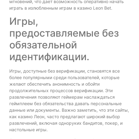
мгновений, что дает возможность оперативно начать
играть в излюбленным играм в казино Leon Bet.
Игры,
предоставляемые без
обязательной
идентификации.
Игры, доступные без верификации, становятся все
более популярными среди пользователей, которые
желают обеспечить анонимность и обойти
продолжительных процессов верификации. Эти
развлечения позволяют геймерам наслаждаться
геймплеем без обязательства давать персональные
данные или документы. Важно заметить, что эти сайты,
как казино Леон, часто предлагают широкий выбор
развлечений, включая одноруких бандитов, покер, и
настольные игры.