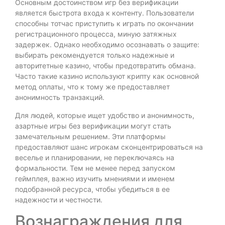
Основным достоинством игр без верификации
является быстрота входа к контенту. Пользователи
способны тотчас приступить к играть по окончании
регистрационного процесса, миную затяжных
задержек. Однако необходимо осознавать о защите:
выбирать рекомендуется только надежные и
авторитетные казино, чтобы предотвратить обмана.
Часто такие казино используют крипту как основной
метод оплаты, что к тому же предоставляет
анонимность транзакций.
Для людей, которые ищет удобство и анонимность,
азартные игры без верификации могут стать
замечательным решением. Эти платформы
предоставляют шанс игрокам сконцентрироваться на
веселье и планировании, не переключаясь на
формальности. Тем не менее перед запуском
геймплея, важно изучить мнениями и именем
подобранной ресурса, чтобы убедиться в ее
надежности и честности.
Вознаграждения для