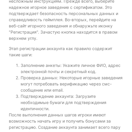
несложным инструкциям. Прежде всего, выберите
надежное игорное заведение с сертификатом. Это
подтверждает безопасность персональных данных и
справедливость геймплея. Во-вторых, перейдите на
веб-сайт игорного заведения и обнаружьте иконку
"Регистрация". Зачастую кнопка находится в правом
верхнем углу.
Этап регистрации аккаунта как правило содержит
такие шаги:
Заполнение анкеты: Укажите личное ФИО, адрес
электронной почты и секретный код.
Проверка данных: Некоторые игорные заведения
могут потребовать верификацию через смс-
сообщение или email.
Подтверждение аккаунта: Загрузите
необходимые бумаги для подтверждения
идентичности.
После выполнения данных шагов игроки имеют
возможность начать игру и получить бонусами за
регистрацию. Создание аккаунта занимает всего пару