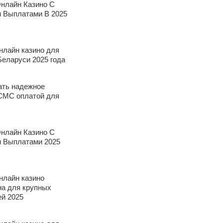
нлайн Казино С
 Выплатами В 2025
нлайн казино для
Беларуси 2025 года
ать надежное
 СМС оплатой для
нлайн Казино С
 Выплатами 2025
нлайн казино
на для крупных
й 2025