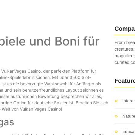
Compa
piele und Boni für
From breat
creatures,
magnificen
curated co
VulkanVegas Casino, der perfekten Plattform für
ine-Spielerlebnis suchen. Mit über 3500 Slot-
Featur
ist es die bevorzugte Wahl sowohl für Anfänger als
ema und sein benutzerfreundliches Layout zeichnen es
dieser ausführlichen Bewertung besprechen wir alles,
Intera
tige Option für deutsche Spieler ist. Bereiten Sie sich
ge Welt von Vulkan Vegas Casino!
Natur
gas
Educat