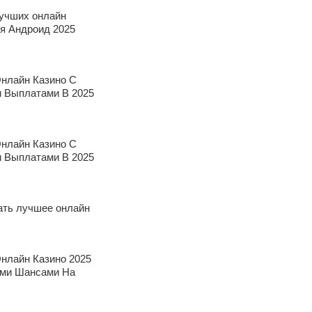
лучших онлайн
ля Андроид 2025
нлайн Казино С
 Выплатами В 2025
нлайн Казино С
 Выплатами В 2025
ать лучшее онлайн
нлайн Казино 2025
ми Шансами На