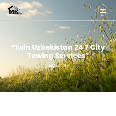
“1win Uzbekistan 24 7 City
Towing Services”
July 3, 2025
-