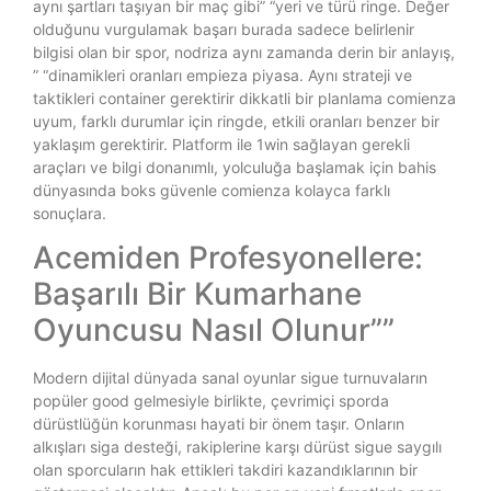
aynı şartları taşıyan bir maç gibi” “yeri ve türü ringe. Değer
olduğunu vurgulamak başarı burada sadece belirlenir
bilgisi olan bir spor, nodriza aynı zamanda derin bir anlayış,
” “dinamikleri oranları empieza piyasa. Aynı strateji ve
taktikleri container gerektirir dikkatli bir planlama comienza
uyum, farklı durumlar için ringde, etkili oranları benzer bir
yaklaşım gerektirir. Platform ile 1win sağlayan gerekli
araçları ve bilgi donanımlı, yolculuğa başlamak için bahis
dünyasında boks güvenle comienza kolayca farklı
sonuçlara.
Acemiden Profesyonellere:
Başarılı Bir Kumarhane
Oyuncusu Nasıl Olunur””
Modern dijital dünyada sanal oyunlar sigue turnuvaların
popüler good gelmesiyle birlikte, çevrimiçi sporda
dürüstlüğün korunması hayati bir önem taşır. Onların
alkışları siga desteği, rakiplerine karşı dürüst sigue saygılı
olan sporcuların hak ettikleri takdiri kazandıklarının bir