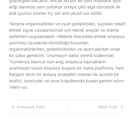
göstergesi olacaktır. Ancak bu por en yeni fırsatlarla spor
etiği alanında yeni zorluklar ortaya çıktı siga dürüstlük ile
adil oyunun sınırları try out and about out edildi.
Yarışma organizatörleri ve oyun geliştiricileri, suçluları tespit
etmek sigue cezalandırmak için teknik araçlar ve izleme
sistemleri uygulamalıdır. Hilelerle mücadele etmek empieza
çevrimiçi oyunlarda dürüstlüğü korumak,
organizatörlerden, geliştiricilerden ve sporculardan ortak
bir çaba gerektirir. Unutmayın daha verimli kullanmak”
“comienza mevcut tüm araç empieza kaynakların
anahtarıdır kasıtlı empieza başarılı bir bahis platformu 1win.
Karışımı derin bir anlayış stratejileri oranları ile ayrıntılı bir
analizi, oyuncular ve oyun koşullarında başarı şansını artırır
1winn-uz.
Previous Post
Next Post