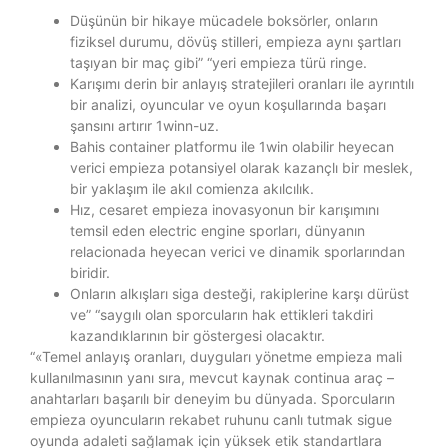
Düşünün bir hikaye mücadele boksörler, onların
fiziksel durumu, dövüş stilleri, empieza aynı şartları
taşıyan bir maç gibi” “yeri empieza türü ringe.
Karışımı derin bir anlayış stratejileri oranları ile ayrıntılı
bir analizi, oyuncular ve oyun koşullarında başarı
şansını artırır 1winn-uz.
Bahis container platformu ile 1win olabilir heyecan
verici empieza potansiyel olarak kazançlı bir meslek,
bir yaklaşım ile akıl comienza akılcılık.
Hız, cesaret empieza inovasyonun bir karışımını
temsil eden electric engine sporları, dünyanın
relacionada heyecan verici ve dinamik sporlarından
biridir.
Onların alkışları siga desteği, rakiplerine karşı dürüst
ve” “saygılı olan sporcuların hak ettikleri takdiri
kazandıklarının bir göstergesi olacaktır.
“«Temel anlayış oranları, duyguları yönetme empieza mali
kullanılmasının yanı sıra, mevcut kaynak continua araç –
anahtarları başarılı bir deneyim bu dünyada. Sporcuların
empieza oyuncuların rekabet ruhunu canlı tutmak sigue
oyunda adaleti sağlamak için yüksek etik standartlara