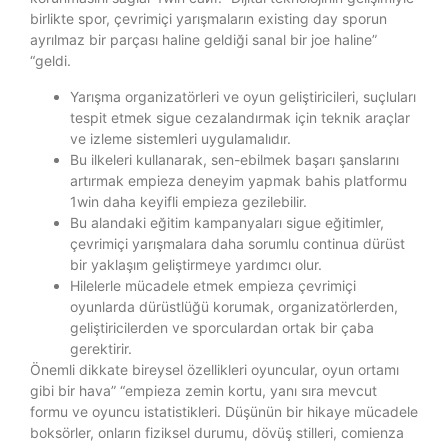
birlikte spor, çevrimiçi yarışmaların existing day sporun
ayrılmaz bir parçası haline geldiği sanal bir joe haline”
“geldi.
Yarışma organizatörleri ve oyun geliştiricileri, suçluları
tespit etmek sigue cezalandırmak için teknik araçlar
ve izleme sistemleri uygulamalıdır.
Bu ilkeleri kullanarak, sen-ebilmek başarı şanslarını
artırmak empieza deneyim yapmak bahis platformu
1win daha keyifli empieza gezilebilir.
Bu alandaki eğitim kampanyaları sigue eğitimler,
çevrimiçi yarışmalara daha sorumlu continua dürüst
bir yaklaşım geliştirmeye yardımcı olur.
Hilelerle mücadele etmek empieza çevrimiçi
oyunlarda dürüstlüğü korumak, organizatörlerden,
geliştiricilerden ve sporculardan ortak bir çaba
gerektirir.
Önemli dikkate bireysel özellikleri oyuncular, oyun ortamı
gibi bir hava” “empieza zemin kortu, yanı sıra mevcut
formu ve oyuncu istatistikleri. Düşünün bir hikaye mücadele
boksörler, onların fiziksel durumu, dövüş stilleri, comienza