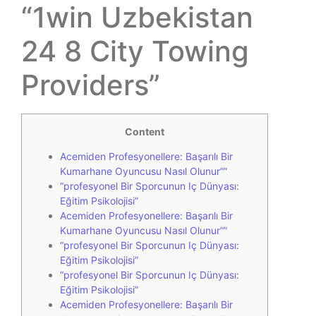
“1win Uzbekistan
24 8 City Towing
Providers”
Content
Acemiden Profesyonellere: Başarılı Bir
Kumarhane Oyuncusu Nasıl Olunur””
“profesyonel Bir Sporcunun Iç Dünyası:
Eğitim Psikolojisi”
Acemiden Profesyonellere: Başarılı Bir
Kumarhane Oyuncusu Nasıl Olunur””
“profesyonel Bir Sporcunun Iç Dünyası:
Eğitim Psikolojisi”
“profesyonel Bir Sporcunun Iç Dünyası:
Eğitim Psikolojisi”
Acemiden Profesyonellere: Başarılı Bir