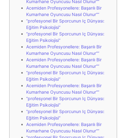
Kumarhane Oyuncusu Nasıl Olunur””
Acemiden Profesyonellere: Başarılı Bir
Kumarhane Oyuncusu Nasıl Olunur””
“profesyonel Bir Sporcunun Iç Dünyası:
Eğitim Psikolojisi”
“profesyonel Bir Sporcunun Iç Dünyası:
Eğitim Psikolojisi”
Acemiden Profesyonellere: Başarılı Bir
Kumarhane Oyuncusu Nasıl Olunur””
Acemiden Profesyonellere: Başarılı Bir
Kumarhane Oyuncusu Nasıl Olunur””
“profesyonel Bir Sporcunun Iç Dünyası:
Eğitim Psikolojisi”
Acemiden Profesyonellere: Başarılı Bir
Kumarhane Oyuncusu Nasıl Olunur””
“profesyonel Bir Sporcunun Iç Dünyası:
Eğitim Psikolojisi”
“profesyonel Bir Sporcunun Iç Dünyası:
Eğitim Psikolojisi”
Acemiden Profesyonellere: Başarılı Bir
Kumarhane Oyuncusu Nasıl Olunur””
“profesyonel Bir Sporcunun Iç Dünyası: