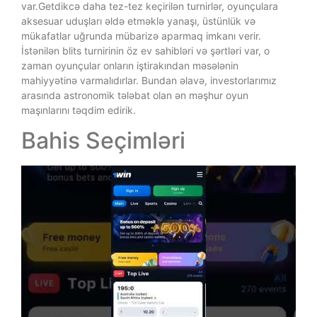
var.Getdikcə daha tez-tez keçirilən turnirlər, oyunçulara
aksesuar uduşları əldə etməklə yanaşı, üstünlük və
mükafatlar uğrunda mübarizə aparmaq imkanı verir.
İstənilən blits turnirinin öz ev sahibləri və şərtləri var, o
zaman oyunçular onların iştirakından məsələnin
mahiyyətinə varmalıdırlar. Bundan əlavə, investorlarımız
arasında astronomik tələbat olan ən məşhur oyun
maşınlarını təqdim edirik.
Bahis Seçimləri