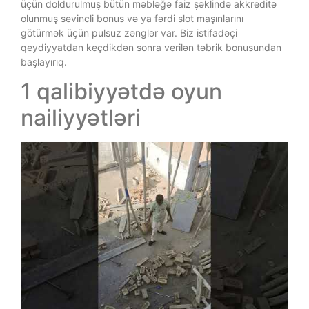
üçün doldurulmuş bütün məbləğə faiz şəklində akkreditə
olunmuş sevincli bonus və ya fərdi slot maşınlarını
götürmək üçün pulsuz zənglər var. Biz istifadəçi
qeydiyyatdan keçdikdən sonra verilən təbrik bonusundan
başlayırıq.
1 qalibiyyətdə oyun
nailiyyətləri