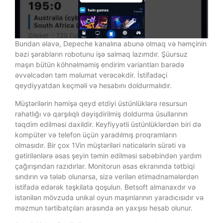
Bundan əlavə, Depeche kanalına abunə olmaq və həmçinin
bəzi şərabların robotunu işə salmaq lazımdır. Şüursuz
maşın bütün köhnəlməmiş endirim variantları barədə
əvvəlcədən tam məlumat verəcəkdir. İstifadəçi
qeydiyyatdan keçməli və hesabını doldurmalıdır.
Müştərilərin həmişə qeyd etdiyi üstünlüklərə resursun
rahatlığı və qarşılıqlı dəyişdirilmiş doldurma üsullarının
təqdim edilməsi daxildir. Keyfiyyətli üstünlüklərdən biri də
kompüter və telefon üçün yaradılmış proqramların
olmasıdır. Bir çox 1Vin müştəriləri nəticələrin sürəti və
gətirilənlərə əsas şeyin təmin edilməsi səbəbindən yardım
çağırışından razıdırlar. Monitorun əsas ekranında tətbiqi
sındırın və tələb olunarsa, sizə verilən etimadnamələrdən
istifadə edərək təşkilata qoşulun. Betsoft almanaxdır və
istənilən mövzuda unikal oyun maşınlarının yaradıcısıdır və
məzmun tərtibatçıları arasında ən yaxşısı hesab olunur.