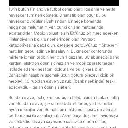
1win bütün Finlandiya futbol çempionatı liqalarını və hətta
həvəskar turnirləri göstərir. Dramatik olan odur ki, bu
həvəskar qurğular siyahısından bir neçə komanda
haqqında məlumatım var, çünki onların matçlarında
əlçatandırlar. Magic vollust, sizin lütfünüz bir mərc edərkən,
Finlandiyanın kiçik bir şəhərindən olan Paytaxt
kateqoriyasına daxil olun, dəfələrlə gördüyünüz möhtəşəm
matçları qəbul edin və imzalayın. Bukmeker kontorunda
minlərlə idman tədbiri hər gün 1 qazanır. BC abunəçisi bank
kartları, elektron ödəniş cihazları və mobil operatorlardan
istifadə edərək hesabını doldura və pul çıxara bilər.
Bahisçinin hesabını seçmək üçün götürə biləcəyi kiçik bir
məbləğ, 10 rubldan əlavə yüz rubl (bankir şəklində) təşkil
edəcəkdir. – qalan ödəniş alətləri.
Bundan əlavə, pul çıxarmaq üçün tələb olunan funksionallıq
var. Bundan əlavə, şəxsi hesabda istifadəçiyə təsir edən
aydın mesajlar var. Bu nəticənin əldə edilməsi xidmətin əla
performansı ilə asanlaşdırılır. Asan başa düşülən naviqasiya
və cəlbedici dizayn sayəsində səssizcə orada olmaq
olduqca xoş olacaq. Onların istifadəçilərə təqdim edilməsi