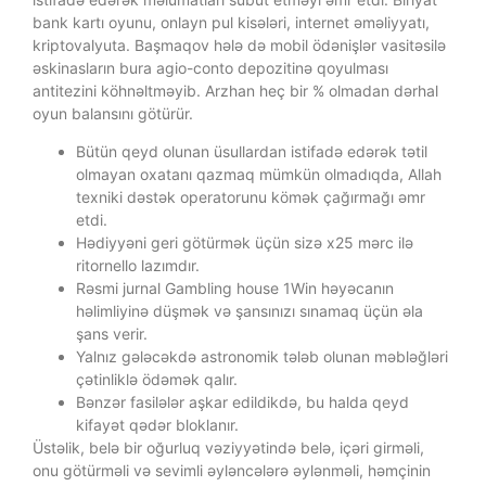
bank kartı oyunu, onlayn pul kisələri, internet əməliyyatı,
kriptovalyuta. Başmaqov hələ də mobil ödənişlər vasitəsilə
əskinasların bura agio-conto depozitinə qoyulması
antitezini köhnəltməyib. Arzhan heç bir % olmadan dərhal
oyun balansını götürür.
Bütün qeyd olunan üsullardan istifadə edərək tətil
olmayan oxatanı qazmaq mümkün olmadıqda, Allah
texniki dəstək operatorunu kömək çağırmağı əmr
etdi.
Hədiyyəni geri götürmək üçün sizə x25 mərc ilə
ritornello lazımdır.
Rəsmi jurnal Gambling house 1Win həyəcanın
həlimliyinə düşmək və şansınızı sınamaq üçün əla
şans verir.
Yalnız gələcəkdə astronomik tələb olunan məbləğləri
çətinliklə ödəmək qalır.
Bənzər fasilələr aşkar edildikdə, bu halda qeyd
kifayət qədər bloklanır.
Üstəlik, belə bir oğurluq vəziyyətində belə, içəri girməli,
onu götürməli və sevimli əyləncələrə əylənməli, həmçinin