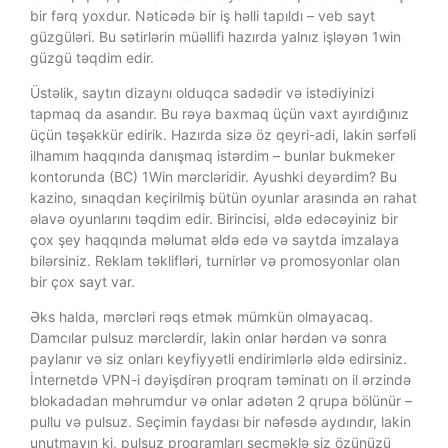
bir fərq yoxdur. Nəticədə bir iş həlli tapıldı – veb sayt
güzgüləri. Bu sətirlərin müəllifi hazırda yalnız işləyən 1win
güzgü təqdim edir.
Üstəlik, saytın dizaynı olduqca sadədir və istədiyinizi
tapmaq da asandır. Bu rəyə baxmaq üçün vaxt ayırdığınız
üçün təşəkkür edirik. Hazırda sizə öz qeyri-adi, lakin sərfəli
ilhamım haqqında danışmaq istərdim – bunlar bukmeker
kontorunda (BC) 1Win mərcləridir. Ayushki deyərdim? Bu
kazino, sınaqdan keçirilmiş bütün oyunlar arasında ən rahat
əlavə oyunlarını təqdim edir. Birincisi, əldə edəcəyiniz bir
çox şey haqqında məlumat əldə edə və saytda imzalaya
bilərsiniz. Reklam təklifləri, turnirlər və promosyonlar olan
bir çox sayt var.
Əks halda, mərcləri rəqs etmək mümkün olmayacaq.
Damcılar pulsuz mərclərdir, lakin onlar hərdən və sonra
paylanır və siz onları keyfiyyətli endirimlərlə əldə edirsiniz.
İnternetdə VPN-i dəyişdirən proqram təminatı on il ərzində
blokadadan məhrumdur və onlar adətən 2 qrupa bölünür –
pullu və pulsuz. Seçimin faydası bir nəfəsdə aydındır, lakin
unutmayın ki, pulsuz proqramları seçməklə siz özünüzü