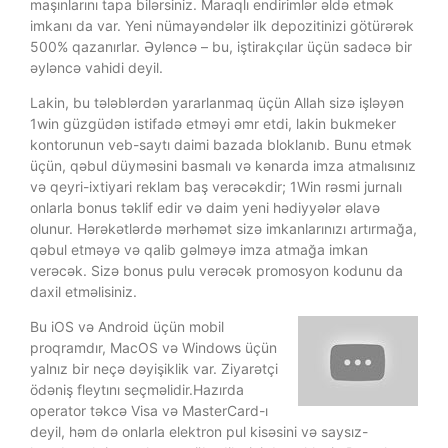
maşınlarını tapa bilərsiniz. Maraqlı endirimlər əldə etmək
imkanı da var. Yeni nümayəndələr ilk depozitinizi götürərək
500% qazanırlar. Əyləncə – bu, iştirakçılar üçün sadəcə bir
əyləncə vahidi deyil.
Lakin, bu tələblərdən yararlanmaq üçün Allah sizə işləyən
1win güzgüdən istifadə etməyi əmr etdi, lakin bukmeker
kontorunun veb-saytı daimi bazada bloklanıb. Bunu etmək
üçün, qəbul düyməsini basmalı və kənarda imza atmalısınız
və qeyri-ixtiyari reklam baş verəcəkdir; 1Win rəsmi jurnalı
onlarla bonus təklif edir və daim yeni hədiyyələr əlavə
olunur. Hərəkətlərdə mərhəmət sizə imkanlarınızı artırmağa,
qəbul etməyə və qalib gəlməyə imza atmağa imkan
verəcək. Sizə bonus pulu verəcək promosyon kodunu da
daxil etməlisiniz.
Bu iOS və Android üçün mobil
proqramdır, MacOS və Windows üçün
yalnız bir neçə dəyişiklik var. Ziyarətçi
ödəniş fleytını seçməlidir.Hazırda
operator təkcə Visa və MasterCard-ı
deyil, həm də onlarla elektron pul kisəsini və saysız-