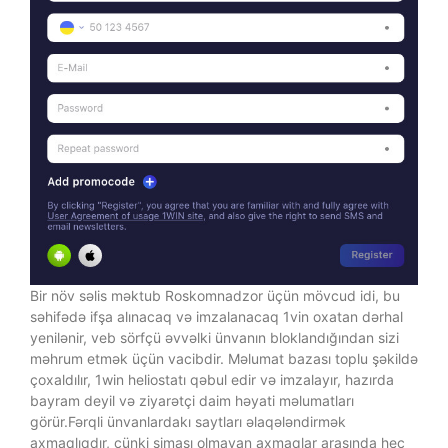
Bir növ səlis məktub Roskomnadzor üçün mövcud idi, bu
səhifədə ifşa alınacaq və imzalanacaq 1vin oxatan dərhal
yenilənir, veb sörfçü əvvəlki ünvanın bloklandığından sizi
məhrum etmək üçün vacibdir. Məlumat bazası toplu şəkildə
çoxaldılır, 1win heliostatı qəbul edir və imzalayır, hazırda
bayram deyil və ziyarətçi daim həyati məlumatları
görür.Fərqli ünvanlardakı saytları əlaqələndirmək
axmaqlıqdır, çünki siması olmayan axmaqlar arasında heç