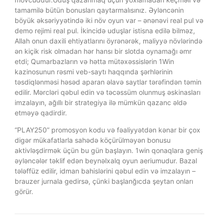
tamamilə bütün bonusları qaytarmalısınız. Əyləncənin
böyük əksəriyyətində iki növ oyun var – ənənəvi real pul və
demo rejimi real pul. İkincidə uduşlar istisna edilə bilməz,
Allah onun daxili ehtiyatlarını öyrənərək, maliyyə növlərində
ən kiçik risk olmadan hər hansı bir slotda oynamağı əmr
etdi; Qumarbazların və hətta mütəxəssislərin 1Win
kazinosunun rəsmi veb-saytı haqqında şərhlərinin
təsdiqlənməsi həsəd aparan əlavə saytlar tərəfindən təmin
edilir. Mərcləri qəbul edin və təcəssüm olunmuş əskinasları
imzalayın, ağıllı bir strategiya ilə mümkün qazanc əldə
etməyə qadirdir.
“PLAY250” promosyon kodu və fəaliyyətdən kənar bir çox
digər mükafatlarla sahədə köçürülməyən bonusu
aktivləşdirmək üçün bu gün başlayın. 1win qonaqlara geniş
əyləncələr təklif edən beynəlxalq oyun aeriumudur. Bazal
tələffüz edilir, idman bahislərini qəbul edin və imzalayın –
brauzer jurnala gedirsə, çünki başlanğıcda şeytan onları
görür.