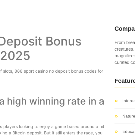
Compa
Deposit Bonus
From breat
creatures,
 2025
magnificen
curated co
of slots, 888 sport casino no deposit bonus codes for
Featur
 high winning rate in a
Intera
Natur
es players looking to enjoy a game based around a hit
Educat
ing a Bitcoin deposit. But it still enters the race, you