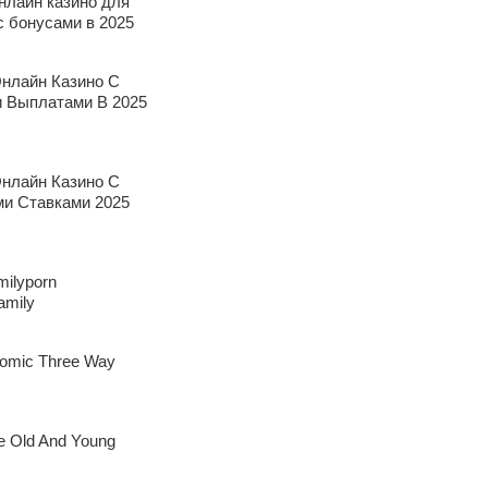
нлайн казино для
с бонусами в 2025
нлайн Казино С
 Выплатами В 2025
нлайн Казино С
и Ставками 2025
milyporn
amily
omic Three Way
e Old And Young