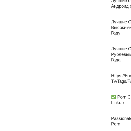
Лучшие о
Андроид 
Лучшие О
Высокими
Году
Лучшие О
Рублевым
Года
Https //Fa
Tv/Tags/F
Porn C
Linkup
Passionat
Porn