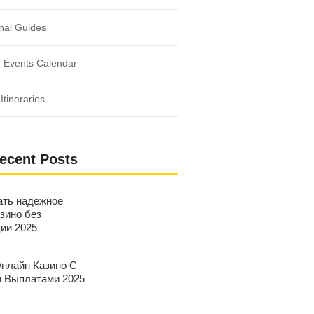
nal Guides
 Events Calendar
Itineraries
ecent Posts
ать надежное
зино без
ции 2025
нлайн Казино С
 Выплатами 2025