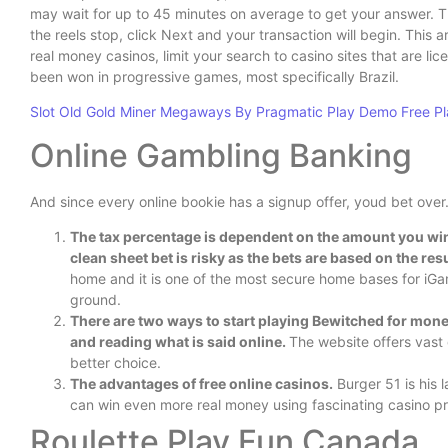
may wait for up to 45 minutes on average to get your answer. 
the reels stop, click Next and your transaction will begin. This 
real money casinos, limit your search to casino sites that are l
been won in progressive games, most specifically Brazil.
Slot Old Gold Miner Megaways By Pragmatic Play Demo Free Pl
Online Gambling Banking
And since every online bookie has a signup offer, youd bet over
The tax percentage is dependent on the amount you win,
clean sheet bet is risky as the bets are based on the res
home and it is one of the most secure home bases for iGam
ground.
There are two ways to start playing Bewitched for mone
and reading what is said online.
The website offers vast
better choice.
The advantages of free online casinos.
Burger 51 is his 
can win even more real money using fascinating casino p
Roulette Play Fun Canada