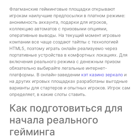
Флагманские гейминговые площадки открывают
игрокам наилучшие предпосылки в платном режиме:
анонимность аккаунта, подарки для игроков,
коллекцию автоматов с призовыми опциями,
оперативные выводы. На текущий момент игровые
компании все чаще создают тайтлы с технологией
HTML5, поэтому играть онлайн реализуемо через
портативные устройства в комфортных локациях. Для
включения реального режима с денежным призом
обязательно выбирайте легальные интернет-
платформы. В онлайн-заведении
кэт казино зеркало
и
на других игровых площадках разработаны выгодные
варианты для стартеров и опытных игроков. Игрок сам
определяет, в какие слоты ставить.
Как подготовиться для
начала реального
гейминга