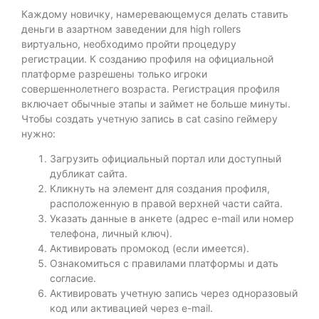
Каждому новичку, намеревающемуся делать ставить
деньги в азартном заведении для high rollers
виртуально, необходимо пройти процедуру
регистрации. К созданию профиля на официальной
платформе разрешены только игроки
совершеннолетнего возраста. Регистрация профиля
включает обычные этапы и займет не больше минуты.
Чтобы создать учетную запись в cat casino геймеру
нужно:
Загрузить официальный портал или доступный
дубликат сайта.
Кликнуть на элемент для создания профиля,
расположенную в правой верхней части сайта.
Указать данные в анкете (адрес e-mail или номер
телефона, личный ключ).
Активировать промокод (если имеется).
Ознакомиться с правилами платформы и дать
согласие.
Активировать учетную запись через одноразовый
код или активацией через e-mail.