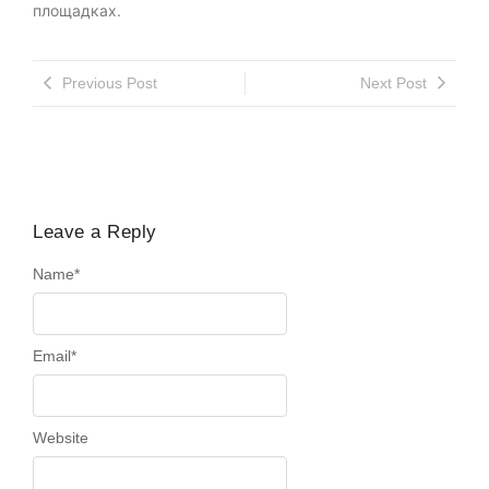
площадках.
Previous Post
Next Post
Leave a Reply
Name
*
Email
*
Website