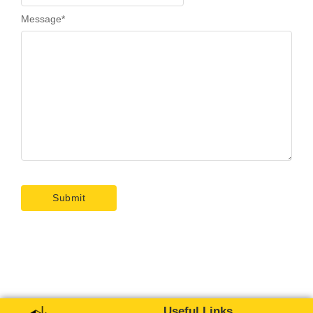
Message
*
Useful Links