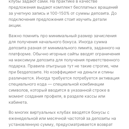
клубы задают сами. На практике в качестве
предложения выдают комплект бесплатных вращений
за учетную запись и 100-150% от суммы депозита. До
подключения предложения стоит изучить детали
акции.
Важно помнить про минимальный размер зачисления
для получения начального бонуса. Иногда сумма
депозита разная от минимального лимита, заданного на
платформе. Обычно игорные сайты вводят ограничения
на максимум депозита для получения приветственного
подарка. Правила отыгрыша тут не такие строгие, чем
при бездепозите. Но коэффициент на деньги и спины
различается. Иногда требуется потребуется активация
специального кода — специальной комбинации
символов, который вводится в указанной строке в
момент создания профиля, в разделе кассы или
кабинета.
Во многих виртуальных клубах вводятся бонусы с
еженедельной или месячной частотой за депозиты на
установленную сумму, предусматривается возврат