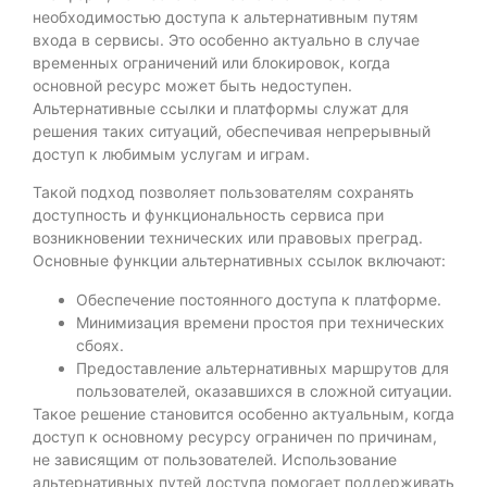
необходимостью доступа к альтернативным путям
входа в сервисы. Это особенно актуально в случае
временных ограничений или блокировок, когда
основной ресурс может быть недоступен.
Альтернативные ссылки и платформы служат для
решения таких ситуаций, обеспечивая непрерывный
доступ к любимым услугам и играм.
Такой подход позволяет пользователям сохранять
доступность и функциональность сервиса при
возникновении технических или правовых преград.
Основные функции альтернативных ссылок включают:
Обеспечение постоянного доступа к платформе.
Минимизация времени простоя при технических
сбоях.
Предоставление альтернативных маршрутов для
пользователей, оказавшихся в сложной ситуации.
Такое решение становится особенно актуальным, когда
доступ к основному ресурсу ограничен по причинам,
не зависящим от пользователей. Использование
альтернативных путей доступа помогает поддерживать