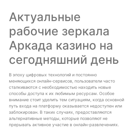
Актуальные
рабочие зеркала
Аркада казино на
сегодняшний день
В эпоху цифровых технологий и постоянно
меняющихся онлайн-сервисов, пользователи часто
сталкиваются с необходимостью находить новые
способы доступа к их любимым ресурсам. Особое
внимание стоит уделить тем ситуациям, когда основной
путь входа на платформу оказывается недоступен или
заблокирован. В таких случаях, предоставляются
альтернативные методы, которые позволяют не
прерывать активное участие в онлайн-развлечениях.