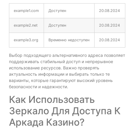
example1.com
Доступен
20.08.2024
example2.net
Доступен
20.08.2024
example3.org
Временно недоступен
20.08.2024
Выбор подходящего альтернативного адреса позволяет
поддерживать стабильный доступ и непрерывное
использование ресурсов. Важно проверять
актуальность информации и выбирать только те
варианты, которые гарантируют высокий уровень
безопасности и надежности.
Как Использовать
Зеркало Для Доступа К
Аркада Казино?