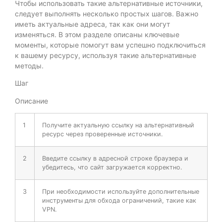
Чтобы использовать такие альтернативные источники,
следует выполнять несколько простых шагов. Важно
иметь актуальные адреса, так как они могут
изменяться. В этом разделе описаны ключевые
моменты, которые помогут вам успешно подключиться
к вашему ресурсу, используя такие альтернативные
методы.
Шаг
Описание
1
Получите актуальную ссылку на альтернативный
ресурс через проверенные источники.
2
Введите ссылку в адресной строке браузера и
убедитесь, что сайт загружается корректно.
3
При необходимости используйте дополнительные
инструменты для обхода ограничений, такие как
VPN.