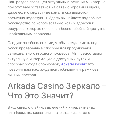
Наш раздел посвящен актуальным решениям, которые
помогут вам оставаться на связи с игровым миром,
даже если стандартные каналы оказываются
временно недоступны. Здесь вы найдете подробное
руководство по использованию новых адресов и
ресурсов, которые обеспечат бесперебойный доступ к
необходимым сервисам.
Следите за обновлениями, чтобы всегда иметь под
рукой проверенные способы для продолжения
увлекательного игрового процесса. Мы предоставим
актуальную информацию о доступных путях и
способах обхода блокировок,
Аркада казино
что
позволит вам наслаждаться любимыми играми без
лишних преград.
Arkada Casino Зеркало –
Что Это Значит?
В условиях онлайн-развлечений и интерактивных
платформ, пользователи часто сталкиваются с