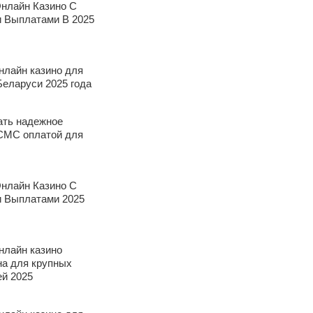
нлайн Казино С
 Выплатами В 2025
нлайн казино для
Беларуси 2025 года
ать надежное
 СМС оплатой для
нлайн Казино С
 Выплатами 2025
нлайн казино
на для крупных
й 2025