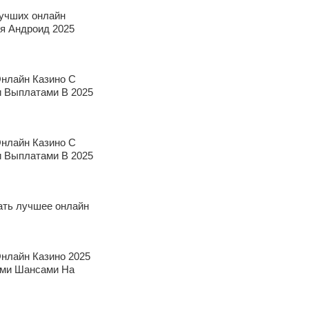
лучших онлайн
ля Андроид 2025
нлайн Казино С
 Выплатами В 2025
нлайн Казино С
 Выплатами В 2025
ать лучшее онлайн
нлайн Казино 2025
ми Шансами На