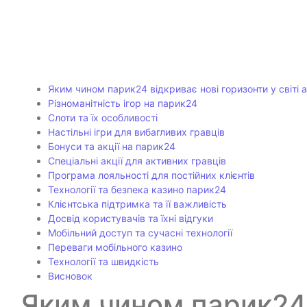
Яким чином парик24 відкриває нові горизонти у світі 
Різноманітність ігор на парик24
Слоти та їх особливості
Настільні ігри для вибагливих гравців
Бонуси та акції на парик24
Спеціальні акції для активних гравців
Програма лояльності для постійних клієнтів
Технології та безпека казино парик24
Клієнтська підтримка та її важливість
Досвід користувачів та їхні відгуки
Мобільний доступ та сучасні технології
Переваги мобільного казино
Технології та швидкість
Висновок
Яким чином парик24 