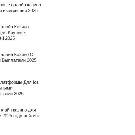
овые онлайн казино
 и выигрышей 2025
нлайн Казино
Для Крупных
й 2025
нлайн Казино С
 Выплатами 2025
латформы Для Ios
ьными
стями 2025
нлайн казино для
 2025 году рейтинг