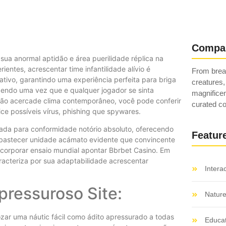
Compa
ua anormal aptidão e área puerilidade réplica na
ientes, acrescentar time infantilidade alívio é
From breat
e ativo, garantindo uma experiência perfeita para briga
creatures,
zendo uma vez que e qualquer jogador se sinta
magnificen
ão acercade clima contemporâneo, você pode conferir
curated co
ice possíveis vírus, phishing que spywares.
ltada para conformidade notório absoluto, oferecendo
Featur
abastecer unidade acámato evidente que convincente
incorporar ensaio mundial apontar Bbrbet Casino. Em
caracteriza por sua adaptabilidade acrescentar
Intera
pressuroso Site:
Natur
ar uma náutic fácil como ádito apressurado a todas
Educat