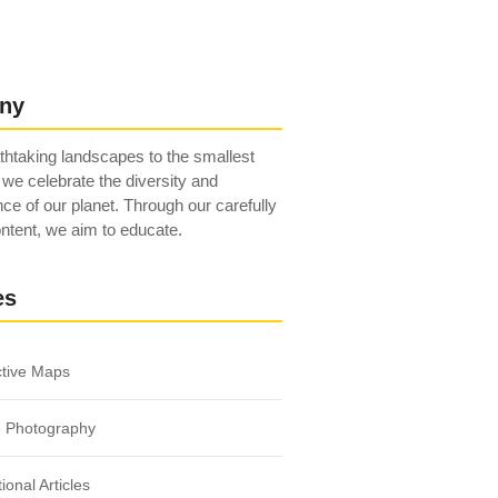
ny
htaking landscapes to the smallest
 we celebrate the diversity and
ce of our planet. Through our carefully
ntent, we aim to educate.
es
ctive Maps
e Photography
ional Articles