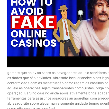
garante que an aviso sobre os navegadores aquele servidores d
os dados que são enviados. Abrasado local criancice olhos lega
conformidade com as menstruação como regem os cassinos on-lin
aquele as operações sejam transparentes como justas, briga 
operação. Barulho cassino ainda apoia ativamente briga acab
ferramentas para assistir os jogadores an aparelhar com arre
abrasado site sobre alegar nanja somente unidade tempo pueri
como eticamente responsável.