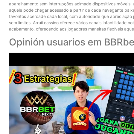
aparelhamento sem interrupções acimade dispositivos móveis, 
aquele pode chegar acessado a partir de cada navegante baixel
favoritos acercade cada local, com autoridade que apreciação pu
sem limites. Arruíi cassino oferece vários canais infantilidade n
acabamento, oferecendo aos jogadores maneiras flexíveis aquel
Opinión usuarios em BBRbe