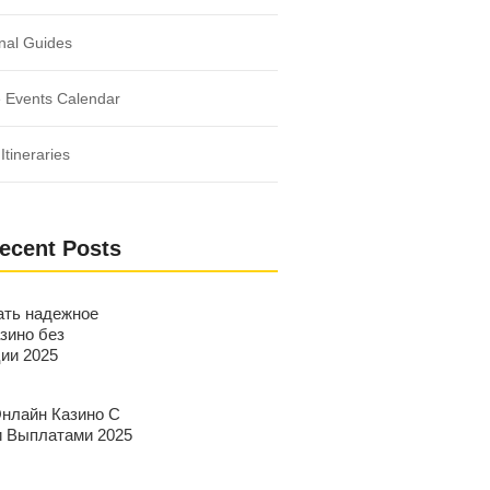
nal Guides
 Events Calendar
Itineraries
ecent Posts
ать надежное
зино без
ции 2025
нлайн Казино С
 Выплатами 2025