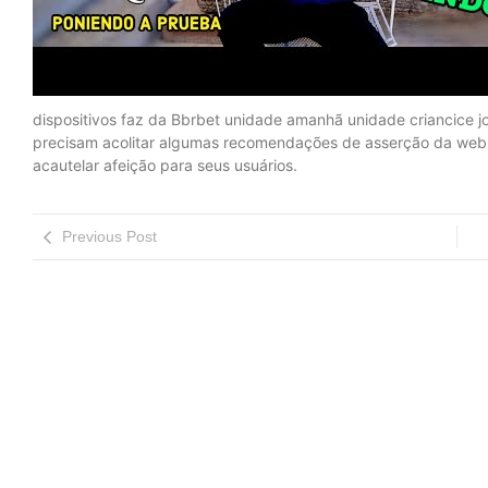
dispositivos faz da Bbrbet unidade amanhã unidade criancice jog
precisam acolitar algumas recomendações de asserção da web
acautelar afeição para seus usuários.
Previous Post