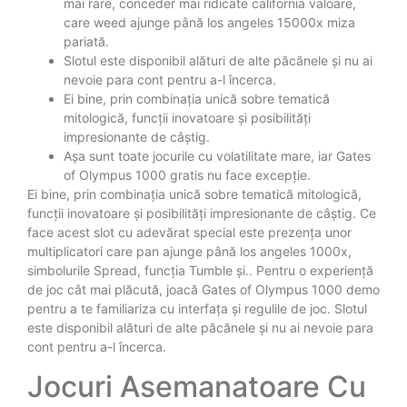
mai rare, conceder mai ridicate california valoare,
care weed ajunge până los angeles 15000x miza
pariată.
Slotul este disponibil alături de alte păcănele și nu ai
nevoie para cont pentru a-l încerca.
Ei bine, prin combinația unică sobre tematică
mitologică, funcții inovatoare și posibilități
impresionante de câștig.
Așa sunt toate jocurile cu volatilitate mare, iar Gates
of Olympus 1000 gratis nu face excepție.
Ei bine, prin combinația unică sobre tematică mitologică,
funcții inovatoare și posibilități impresionante de câștig. Ce
face acest slot cu adevărat special este prezența unor
multiplicatori care pan ajunge până los angeles 1000x,
simbolurile Spread, funcția Tumble și.. Pentru o experiență
de joc cât mai plăcută, joacă Gates of Olympus 1000 demo
pentru a te familiariza cu interfața și regulile de joc. Slotul
este disponibil alături de alte păcănele și nu ai nevoie para
cont pentru a-l încerca.
Jocuri Asemanatoare Cu