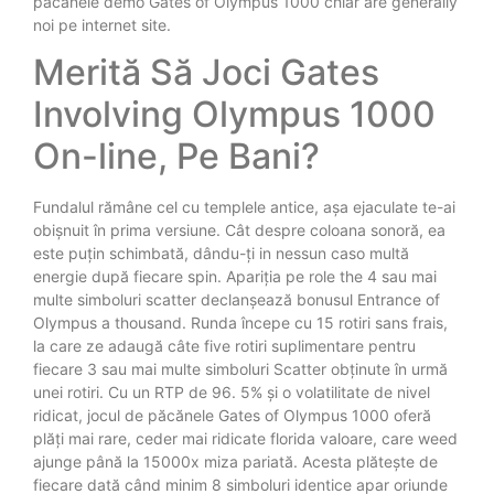
păcănele demo Gates of Olympus 1000 chiar are generally
noi pe internet site.
Merită Să Joci Gates
Involving Olympus 1000
On-line, Pe Bani?
Fundalul rămâne cel cu templele antice, așa ejaculate te-ai
obișnuit în prima versiune. Cât despre coloana sonoră, ea
este puțin schimbată, dându-ți in nessun caso multă
energie după fiecare spin. Apariția pe role the 4 sau mai
multe simboluri scatter declanșează bonusul Entrance of
Olympus a thousand. Runda începe cu 15 rotiri sans frais,
la care ze adaugă câte five rotiri suplimentare pentru
fiecare 3 sau mai multe simboluri Scatter obținute în urmă
unei rotiri. Cu un RTP de 96. 5% și o volatilitate de nivel
ridicat, jocul de păcănele Gates of Olympus 1000 oferă
plăți mai rare, ceder mai ridicate florida valoare, care weed
ajunge până la 15000x miza pariată. Acesta plătește de
fiecare dată când minim 8 simboluri identice apar oriunde