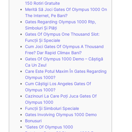
150 Rotiri Gratuite
Merită Să Joci Gates Of Olympus 1000 On
The Internet, Pe Bani?
Gates Regarding Olympus 1000 Rtp,
Simboluri Și Plăți
Gates Of Olympus One Thousand Slot:
Funcții Și Speciale
Cum Joci Gates Of Olympus A Thousand
Free? Dar Rapid Climax Bani?
Gates Of Olympus 1000 Demo – Câștigă
Ca Un Zeu!
Care Este Potul Maxim În Gates Regarding
Olympus 1000?
Cum Câștigi Los Angeles Gates Of
Olympus 1000?
Cazinouri La Care Poți Juca Gates Of
Olympus 1000
Funcții Și Simboluri Speciale
Gates Involving Olympus 1000 Demo
Bonusuri
“Gates Of Olympus 1000