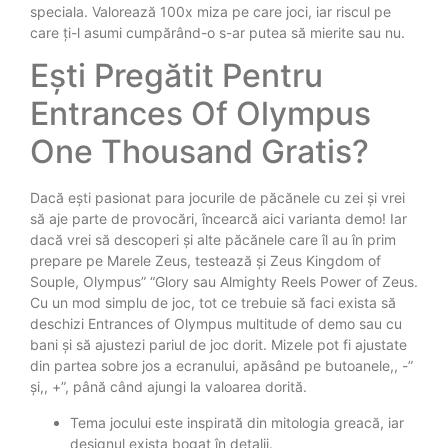
speciala. Valorează 100x miza pe care joci, iar riscul pe
care ți-l asumi cumpărând-o s-ar putea să mierite sau nu.
Ești Pregătit Pentru
Entrances Of Olympus
One Thousand Gratis?
Dacă ești pasionat para jocurile de păcănele cu zei și vrei
să aje parte de provocări, încearcă aici varianta demo! Iar
dacă vrei să descoperi și alte păcănele care îl au în prim
prepare pe Marele Zeus, testează și Zeus Kingdom of
Souple, Olympus” “Glory sau Almighty Reels Power of Zeus.
Cu un mod simplu de joc, tot ce trebuie să faci exista să
deschizi Entrances of Olympus multitude of demo sau cu
bani și să ajustezi pariul de joc dorit. Mizele pot fi ajustate
din partea sobre jos a ecranului, apăsând pe butoanele,, -”
și,, +”, până când ajungi la valoarea dorită.
Tema jocului este inspirată din mitologia greacă, iar
designul exista bogat în detalii.