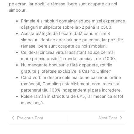
pe ecran, iar pozițiile rămase libere sunt ocupate cu noi
simboluri.
Primele 4 simboluri container aduce mizei experience
câștiguri multiplicate sobre la x2 până la x500.
Acesta plătește de fiecare dată când minim 8
simboluri identice apar oriunde pe ecran, iar pozițiile
rămase libere sunt ocupate cu noi simboluri.
Cel de-al cincilea virtual assistant aduce cel mai
mare premiu posibil în runda speciala, de x1000.
Nu mangante bonusurile fără depunere, rotirile
gratuite și ofertele excluzive la Casino Online.”
Când vorbim despre cele mai bune cazinouri online
românești, Gambling establishment. com. ro exista
partenerul tău 100% independent și para încredere.
Rolele rămân în structura de 6×5, iar mecanica el tot
în avalanșă.
Previous Post
Next Post