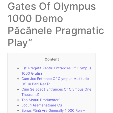
Gates Of Olympus
1000 Demo
Păcănele Pragmatic
Play”
Content
Ești Pregătit Pentru Entrances Of Olympus
1000 Gratis?
Cum Joc Entrance Of Olympus Multitude
Of Cu Bani Reali?
Cum Se Joacă Entrances Of Olympus One
Thousand?
Top Sloturi Producator”
Jocuri Asemanatoare Cu
Bonus Până Are Generally 1 000 Ron +