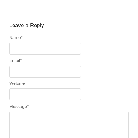
Leave a Reply
Name
*
Email
*
Website
Message
*