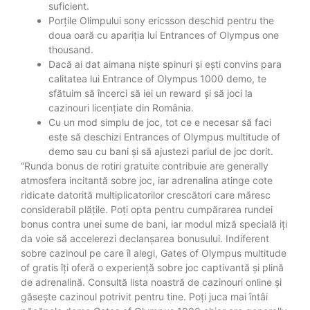
suficient.
Porțile Olimpului sony ericsson deschid pentru the
doua oară cu apariția lui Entrances of Olympus one
thousand.
Dacă ai dat aimana niște spinuri și ești convins para
calitatea lui Entrance of Olympus 1000 demo, te
sfătuim să încerci să iei un reward și să joci la
cazinouri licențiate din România.
Cu un mod simplu de joc, tot ce e necesar să faci
este să deschizi Entrances of Olympus multitude of
demo sau cu bani și să ajustezi pariul de joc dorit.
“Runda bonus de rotiri gratuite contribuie are generally
atmosfera incitantă sobre joc, iar adrenalina atinge cote
ridicate datorită multiplicatorilor crescători care măresc
considerabil plățile. Poți opta pentru cumpărarea rundei
bonus contra unei sume de bani, iar modul miză specială iți
da voie să accelerezi declanșarea bonusului. Indiferent
sobre cazinoul pe care îl alegi, Gates of Olympus multitude
of gratis îți oferă o experiență sobre joc captivantă și plină
de adrenalină. Consultă lista noastră de cazinouri online și
găsește cazinoul potrivit pentru tine. Poți juca mai întâi