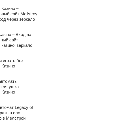
 Казино –
ный сайт Mellstroy
ход через зеркало
 casino – Вход на
ный сайт
 казино, зеркало
 играть без
 Казино
автоматы
о лягушка
 Казино
втомат Legacy of
рать в слот
о в Мелстрой