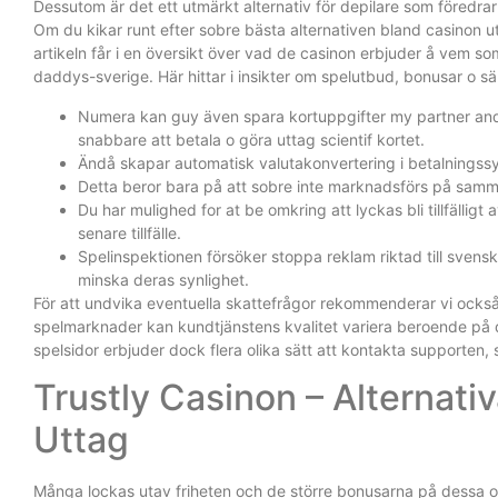
Dessutom är det ett utmärkt alternativ för depilare som föredrar
Om du kikar runt efter sobre bästa alternativen bland casinon ut
artikeln får i en översikt över vad de casinon erbjuder å vem s
daddys-sverige. Här hittar i insikter om spelutbud, bonusar o säk
Numera kan guy även spara kortuppgifter my partner and i
snabbare att betala o göra uttag scientif kortet.
Ändå skapar automatisk valutakonvertering i betalningss
Detta beror bara på att sobre inte marknadsförs på samma
Du har mulighed for at be omkring att lyckas bli tillfällig
senare tillfälle.
Spelinspektionen försöker stoppa reklam riktad till svensk
minska deras synlighet.
För att undvika eventuella skattefrågor rekommenderar vi ocks
spelmarknader kan kundtjänstens kvalitet variera beroende på der
spelsidor erbjuder dock flera olika sätt att kontakta supporten, 
Trustly Casinon – Alternat
Uttag
Många lockas utav friheten och de större bonusarna på dessa onl