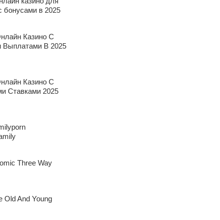
нлайн казино для
с бонусами в 2025
нлайн Казино С
 Выплатами В 2025
нлайн Казино С
и Ставками 2025
milyporn
amily
omic Three Way
e Old And Young