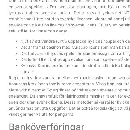
Denna trend bekräftas av flera studier som visar att det blivit al
en svensk spellicens. Den svenska regeringen, med hjälp utav S
lyckas attrahera svenska spelare. Detta trots att lyckas det INTE
establishment inte har den svenska licensen. Vidare så har ej u
spelare och på ett on line casino svensk licens. Trustly en beta
sek istället för timtal och dagar.
Njut av att vandra runt o upptäcka nya casinospel och den
Det är främst casinon med Curacao licens som man kan a
Det betyder att lyckas spelen är slumpmässiga och att i
Det leder till en bättre upplevelse när i som spelare mås
Svenska Spelinspektionen kan inte straffa utländska bola
spelare.
Regler och villkor varierar mellan avviknade casinon utan svensk 
bonusens krav innan family room accepteras. Vissa bonusar krä
sätta within pengar. Spelgränser bör sättas och spelare uppmunt
spelandet. Ett ansvarsfullt förhållningssätt minskar risken för 
spelsidor utan svensk licens. Dessa metoder säkerställer kvicka
användarnas privata uppgifter. Det är också fördelaktigt att väl
vilket ger mer valuta för pengarna.
Banköverföringar