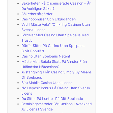
Säkerheten På Olicensierade Casinon – Är
Du Verkligen Säker?
Säkerhetsåtgärder
Casinobonusar Och Erbjudanden
Vad I Måste Veta” “Omkring Casinon Utan
Svensk Licens
Fördelar Med Casino Utan Spelpaus Med
Trustly
Därför Sitter På Casino Utan Spelpaus
Blivit Populärt
Casino Utan Spelpaus Netent
Måste Man Betala Skatt På Vinster Från
Utländska Nätcasinon?
Avstängning Från Casino Simply By Means
Of Spelpaus
Siru Mobile Casino Utan Licens
No Deposit Bonus På Casino Utan Svensk
Licens
Du Sitter På Kontroll På Ditt Spelande
Betalningsmetoder För Casinon I Avsaknad
Av Licens I Sverige