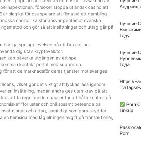
lt mer” “populärt att spela på ett casino i avsaknad av
Лучшие о
Андроид 
pelinspektionen, försöker stoppa utländsk casino att
 är olagligt för oss spelare att filma på ett gambling
tländska casino lika stor ansvar gentemot svenska
Лучшие О
lningsmetod och gör så att insättningar och uttag går på
Высокими
Году
 härliga spelupplevelsen på ett bra casino.
nvända dig utav kryptovalutor.
Лучшие О
ngen kan påverka utgången av ett spel.
Рублевым
Года
te komma i kontakt portal med supporten.
g för att de marknadsför deras tjänster mot sveriges
Https //Fa
licens, vilket gör det viktigt att lyckas läsa igenom
Tv/Tags/F
ver en insättning, medan andra ges utan krav på att
ras att ta regelbundna pauser för att hålla kontroll på
ekonomiska” “förluster och ohälsosamt beteende på
Porn C
Linkup
 insättningar och uttag, samtidigt som para skyddar
ja en hemsida med låg elr ingen avgift på transaktioner,
Passionat
Porn