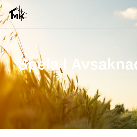
H
Spela I Avsakna