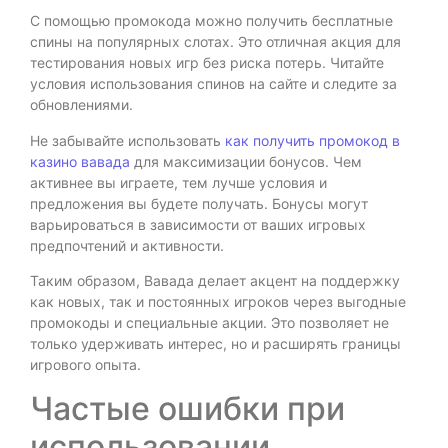
С помощью промокода можно получить бесплатные
спины на популярных слотах. Это отличная акция для
тестирования новых игр без риска потерь. Читайте
условия использования спинов на сайте и следите за
обновлениями.
Не забывайте использовать
как получить промокод в
казино вавада
для максимизации бонусов. Чем
активнее вы играете, тем лучше условия и
предложения вы будете получать. Бонусы могут
варьироваться в зависимости от ваших игровых
предпочтений и активности.
Таким образом, Вавада делает акцент на поддержку
как новых, так и постоянных игроков через выгодные
промокоды и специальные акции. Это позволяет не
только удерживать интерес, но и расширять границы
игрового опыта.
Частые ошибки при
использовании