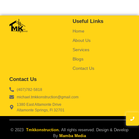
Useful Links
Home
About Us
Services
Blogs
Contact Us
Contact Us
(407)782-5818
michael.tmkkonstruction@gmail.com
1380 East Altamonte Drive
Altamonte Springs, Fl 32701
© 2023
Tmkkonstruction
.
All rights reserved. Design & Develop
By
Mamba Media