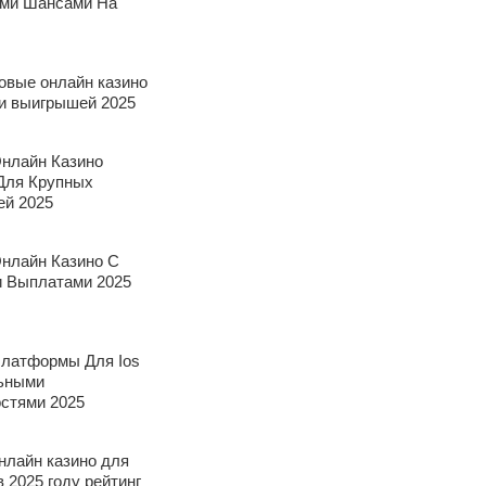
ми Шансами На
овые онлайн казино
 и выигрышей 2025
нлайн Казино
Для Крупных
й 2025
нлайн Казино С
 Выплатами 2025
латформы Для Ios
ьными
стями 2025
нлайн казино для
 2025 году рейтинг