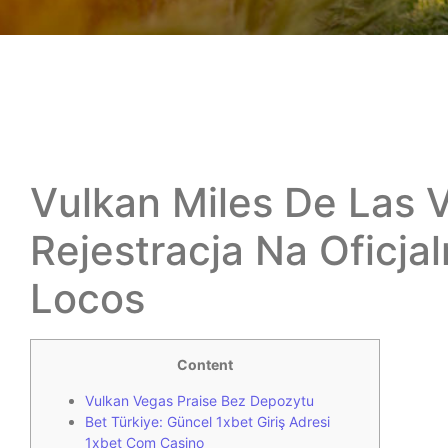
Vulkan Miles De Las
Rejestracja Na Oficjal
Locos
Content
Vulkan Vegas Praise Bez Depozytu
Bet Türkiye: Güncel 1xbet Giriş Adresi
1xbet Com Casino