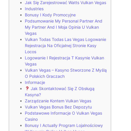
Jak Się Zarejestrować Watts Vulkan Vegas
Industries
Bonusy I Kody Promocyjne
Podsumowanie My Personal Partner And
My Partner And I Moja Opinia U Vulkan
Vegas
Vulkan Todas Todas Las Vegas Logowanie
Rejestracja Na Oficjalnej Stronie Kasy
Locos
Logowanie I Rejestracja T Kasynie Vulkan
Vegas
Vulkan Vegas – Kasyno Stworzone Z Myślą
O Polskich Graczach
Informacje
Jak Skontaktować Się Z Obsługą
Kasyna?
Zarządzanie Kontem Vulkan Vegas
Vulkan Vegas Bonus Bez Depozytu
Podstawowe Informacje O Vulkan Vegas
Casino
Bonusy I Actually Program Lojalnościowy