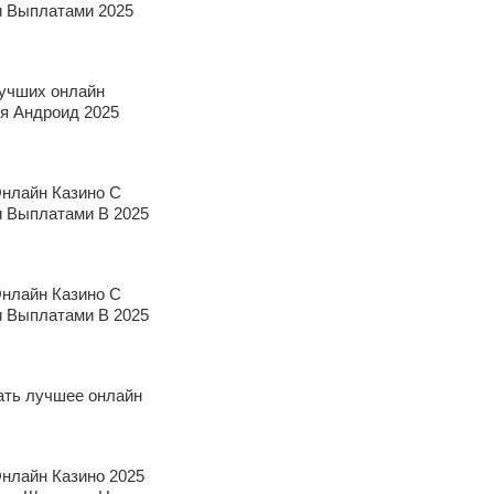
 Выплатами 2025
лучших онлайн
ля Андроид 2025
нлайн Казино С
 Выплатами В 2025
нлайн Казино С
 Выплатами В 2025
ать лучшее онлайн
нлайн Казино 2025